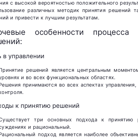
ния с высокой вероятностью положительного резуль
льзование различных методик принятия решений т
ний и привести к лучшим результатам.
ючевые особенности процесса п
ений:
ь в управлении
Принятие решений является центральным моменто
уровнях и во всех функциональных областях.
Решения принимаются во всех аспектах управления,
контроля.
ходы к принятию решений
Существует три основных подхода к принятию р
суждениях и рациональный.
Рациональный подход является наиболее объективн