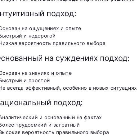
Интуитивный подход:
Основан на ощущениях и опыте
Быстрый и недорогой
Низкая вероятность правильного выбора
Основанный на суждениях подход:
Основан на знаниях и опыте
Быстрый и простой
Не всегда эффективный, особенно в новых ситуациях
Рациональный подход:
Аналитический и основанный на фактах
Более трудоемкий и затратный
Высокая вероятность правильного выбора