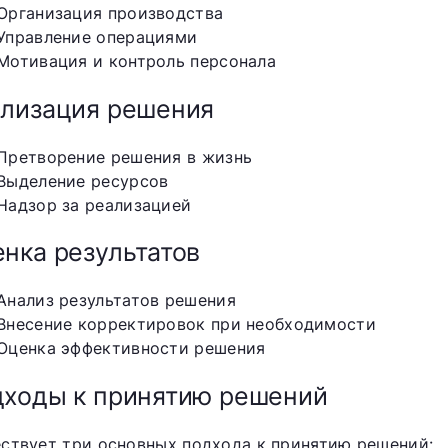
Организация производства
Управление операциями
Мотивация и контроль персонала
лизация решения
Претворение решения в жизнь
Выделение ресурсов
Надзор за реализацией
нка результатов
Анализ результатов решения
Внесение корректировок при необходимости
Оценка эффективности решения
ходы к принятию решений
ствует три основных подхода к принятию решений: