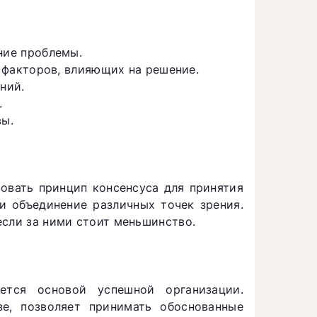
ние проблемы.
факторов, влияющих на решение.
ний.
.
ы.
овать принцип консенсуса для принятия
и объединение различных точек зрения.
если за ними стоит меньшинство.
ется основой успешной организации.
е, позволяет принимать обоснованные