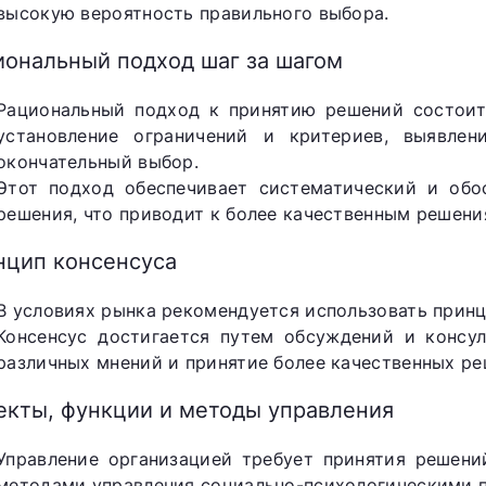
высокую вероятность правильного выбора.
иональный подход шаг за шагом
Рациональный подход к принятию решений состоит 
установление ограничений и критериев, выявлен
окончательный выбор.
Этот подход обеспечивает систематический и обо
решения, что приводит к более качественным решени
нцип консенсуса
В условиях рынка рекомендуется использовать принц
Консенсус достигается путем обсуждений и консул
различных мнений и принятие более качественных ре
екты, функции и методы управления
Управление организацией требует принятия решени
методами управления социально-психологическими 