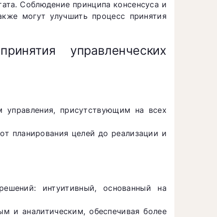
тата. Соблюдение принципа консенсуса и
акже могут улучшить процесс принятия
ринятия управленческих
м управления, присутствующим на всех
 от планирования целей до реализации и
ешений: интуитивный, основанный на
ым и аналитическим, обеспечивая более