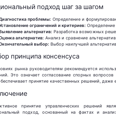
иональный подход шаг за шагом
Диагностика проблемы:
Определение и формулирова
Установление ограничений и критериев:
Определение 
Выявление альтернатив:
Разработка возможных реше
Оценка альтернатив:
Анализ и сравнение альтернатив
Окончательный выбор:
Выбор наилучшей альтернатив
ор принципа консенсуса
ловиях рынка руководителям рекомендуется использ
ний. Это означает согласование спорных вопросов 
обеспечивает принятие качественных решений, даже 
ключение
ктивное принятие управленческих решений явля
ональный подход, основанный на фактах и анализ