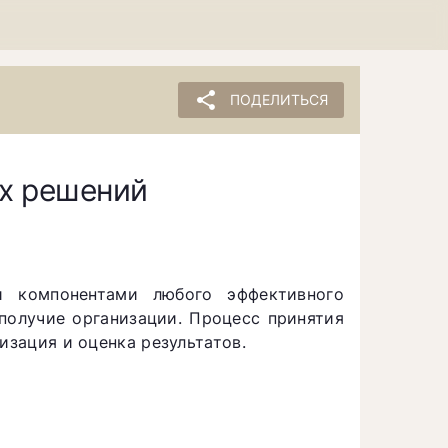
share
ПОДЕЛИТЬСЯ
их решений
и компонентами любого эффективного
ополучие организации. Процесс принятия
изация и оценка результатов.