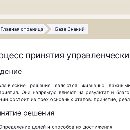
Главная страница
База Знаний
оцесс принятия управленческ
едение
вленческие решения являются жизненно важным
приятия. Они напрямую влияют на результат и благ
ний состоит из трех основных этапов: принятие, реал
нятие решения
Определение целей и способов их достижения