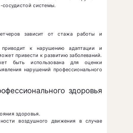
о-сосудистой системы.
петчеров зависит от стажа работы и
в приводит к нарушению адаптации и
может привести к развитию заболеваний.
ожет быть использована для оценки
ыявления нарушений профессионального
офессионального здоровья
ояния здоровья.
вности воздушного движения в случае