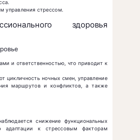
сса.
м управления стрессом.
сионального здоровья
оровье
ами и ответственностью, что приводит к
ют цикличность ночных смен, управление
ния маршрутов и конфликтов, а также
наблюдается снижение функциональных
ю адаптации к стрессовым факторам