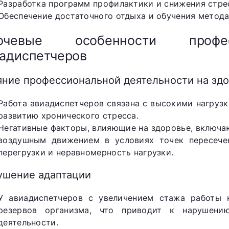
Разработка программ профилактики и снижения стре
Обеспечение достаточного отдыха и обучения метода
ючевые особенности профес
адиспетчеров
яние профессиональной деятельности на зд
Работа авиадиспетчеров связана с высокими нагрузк
развитию хронического стресса.
Негативные факторы, влияющие на здоровье, включа
воздушным движением в условиях точек пересече
перегрузки и неравномерность нагрузки.
ушение адаптации
У авиадиспетчеров с увеличением стажа работы 
резервов организма, что приводит к нарушени
деятельности.