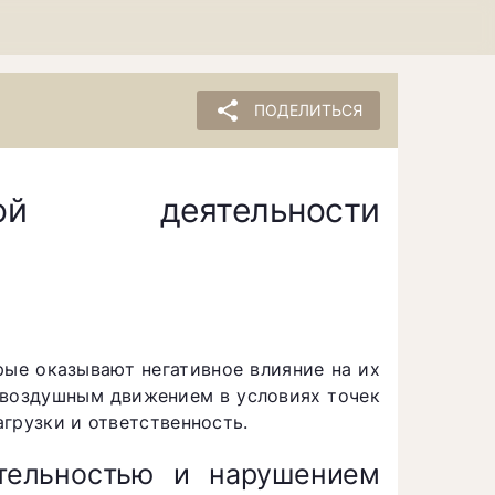
share
ПОДЕЛИТЬСЯ
ной деятельности
рые оказывают негативное влияние на их
е воздушным движением в условиях точек
грузки и ответственность.
тельностью и нарушением