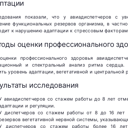
птации
едования показали, что у авиадиспетчеров с у
ение функциональных резервов организма, в частно
одит к нарушению адаптации к стрессовым факторам
оды оценки профессионального зд
оценки профессионального здоровья авиадиспетч
ационный и спектральный анализ ритма сердца.
ить уровень адаптации, вегетативной и центральной 
ультаты исследования
У авиадиспетчеров со стажем работы до 8 лет отм
адаптации и регуляции.
У диспетчеров со стажем работы от 8 до 16 лет
резервов вегетативной нервной системы, указывающе
У диспетчеров со стажем работы более 16 лет