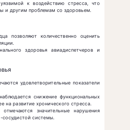
 уязвимой к воздействию стресса, что
ы и другим проблемам со здоровьем.
дца позволяют количественно оценить
ляции.
нального здоровья авиадиспетчеров и
овья
ечаются удовлетворительные показатели
 наблюдается снижение функциональных
е на развитие хронического стресса.
 отмечаются значительные нарушения
о-сосудистой системы.