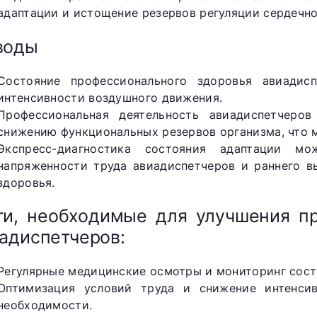
адаптации и истощение резервов регуляции сердечн
воды
Состояние профессионального здоровья авиадис
интенсивности воздушного движения.
Профессиональная деятельность авиадиспетчеро
снижению функциональных резервов организма, что 
Экспресс-диагностика состояния адаптации м
напряженности труда авиадиспетчеров и раннего в
здоровья.
и, необходимые для улучшения пр
адиспетчеров:
Регулярные медицинские осмотры и мониторинг сост
Оптимизация условий труда и снижение интенси
необходимости.