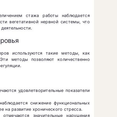
величением стажа работы наблюдается
сти вегетативной нервной системы, что
 деятельности.
оровья
еров используются такие методы, как
 Эти методы позволяют количественно
регуляции.
ечаются удовлетворительные показатели
 наблюдается снижение функциональных
е на развитие хронического стресса.
 отмечаются значительные нарушения