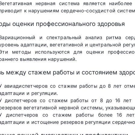
Вегетативная нервная система является наиболее
приводит к нарушениям сердечно-сосудистой систем
оды оценки профессионального здоровья
Вариационный и спектральный анализ ритма сер
уровень адаптации, вегетативной и центральной регу
Эти методы используются для оценки профессио
раннего выявления нарушений.
зь между стажем работы и состоянием здор
У авиадиспетчеров со стажем работы до 8 лет отм
адаптации и регуляции.
У диспетчеров со стажем работы от 8 до 16 лет
резервов вегетативной нервной системы, указывающе
У диспетчеров со стажем работы более 16 лет
адаптации и истощение резервов регуляции сердечн