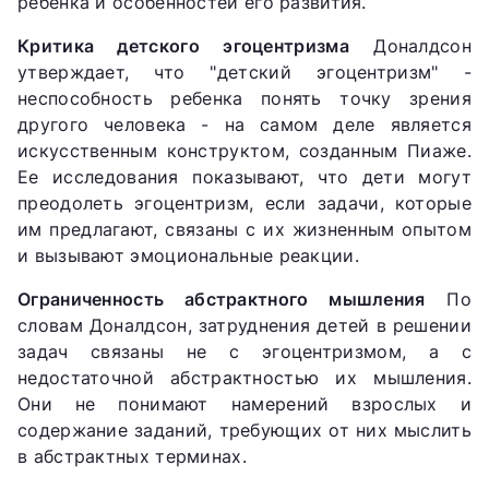
ребенка и особенностей его развития.
Критика детского эгоцентризма
Доналдсон
утверждает, что "детский эгоцентризм" -
неспособность ребенка понять точку зрения
другого человека - на самом деле является
искусственным конструктом, созданным Пиаже.
Ее исследования показывают, что дети могут
преодолеть эгоцентризм, если задачи, которые
им предлагают, связаны с их жизненным опытом
и вызывают эмоциональные реакции.
Ограниченность абстрактного мышления
По
словам Доналдсон, затруднения детей в решении
задач связаны не с эгоцентризмом, а с
недостаточной абстрактностью их мышления.
Они не понимают намерений взрослых и
содержание заданий, требующих от них мыслить
в абстрактных терминах.