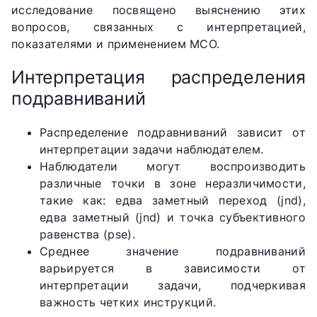
исследование посвящено выяснению этих
вопросов, связанных с интерпретацией,
показателями и применением МСО.
Интерпретация распределения
подравниваний
Распределение подравниваний зависит от
интерпретации задачи наблюдателем.
Наблюдатели могут воспроизводить
различные точки в зоне неразличимости,
такие как: едва заметный переход (jnd),
едва заметный (jnd) и точка субъективного
равенства (pse).
Среднее значение подравниваний
варьируется в зависимости от
интерпретации задачи, подчеркивая
важность четких инструкций.