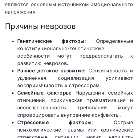
являются основным источником эмоционального
напряжения.
Причины неврозов
Генетические факторы:
Определенные
конституционально-генетические
особенности могут предрасполагать к
развитию неврозов.
Раннее детское развитие:
Сензитивность и
удлиненная социализация усиливают
восприимчивость к стрессорам.
Семейные факторы:
Нарушения семейных
отношений, психическая травматизация и
несогласованность требований могут
спровоцировать внутренние конфликты.
Стрессовые факторы:
Острые
психологические травмы или хронические
стрессовые ситуации могут нарушить