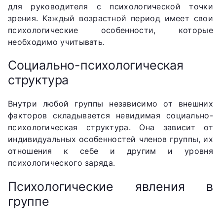
для руководителя с психологической точки
зрения. Каждый возрастной период имеет свои
психологические особенности, которые
необходимо учитывать.
Социально-психологическая
структура
Внутри любой группы независимо от внешних
факторов складывается невидимая социально-
психологическая структура. Она зависит от
индивидуальных особенностей членов группы, их
отношения к себе и другим и уровня
психологического заряда.
Психологические явления в
группе