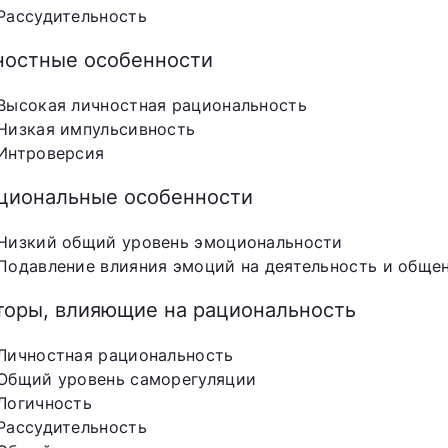
Рассудительность
ностные особенности
Высокая личностная рациональность
Низкая импульсивность
Интроверсия
циональные особенности
Низкий общий уровень эмоциональности
Подавление влияния эмоций на деятельность и обще
торы, влияющие на рациональность
Личностная рациональность
Общий уровень саморегуляции
Логичность
Рассудительность