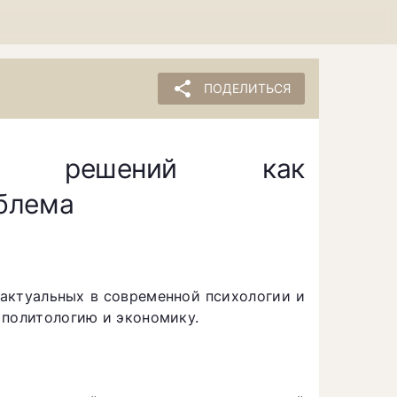
share
ПОДЕЛИТЬСЯ
тия решений как
блема
 актуальных в современной психологии и
 политологию и экономику.