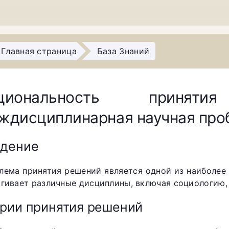
Главная страница
База Знаний
ациональность приня
ждисциплинарная научная про
едение
лема принятия решений является одной из наиболее
агивает различные дисциплины, включая социологию,
рии принятия решений