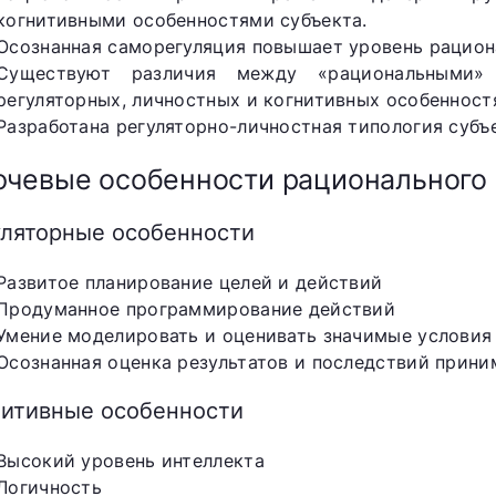
когнитивными особенностями субъекта.
Осознанная саморегуляция повышает уровень рацион
Существуют различия между «рациональными»
регуляторных, личностных и когнитивных особенност
Разработана регуляторно-личностная типология субъ
чевые особенности рационального
уляторные особенности
Развитое планирование целей и действий
Продуманное программирование действий
Умение моделировать и оценивать значимые условия
Осознанная оценка результатов и последствий прин
нитивные особенности
Высокий уровень интеллекта
Логичность