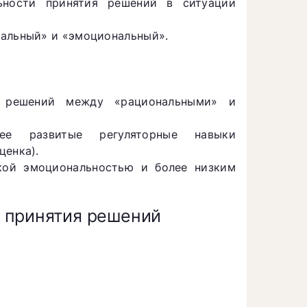
льности принятия решений в ситуации
нальный» и «эмоциональный».
я решений между «рациональными» и
лее развитые регуляторные навыки
ценка).
кой эмоциональностью и более низким
 принятия решений