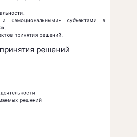
альности.
 и «эмоциональными» субъектами в
ях.
ектов принятия решений.
 принятия решений
 деятельности
имаемых решений