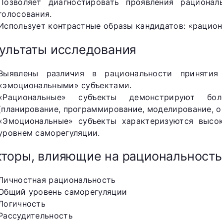
Позволяет диагностировать проявления рациона
голосования.
Использует контрастные образы кандидатов: «рацио
ультаты исследования
Выявлены различия в рациональности приняти
«эмоциональными» субъектами.
«Рациональные» субъекты демонстрируют бо
(планирование, программирование, моделирование, о
«Эмоциональные» субъекты характеризуются высо
уровнем саморегуляции.
торы, влияющие на рациональность
Личностная рациональность
Общий уровень саморегуляции
Логичность
Рассудительность