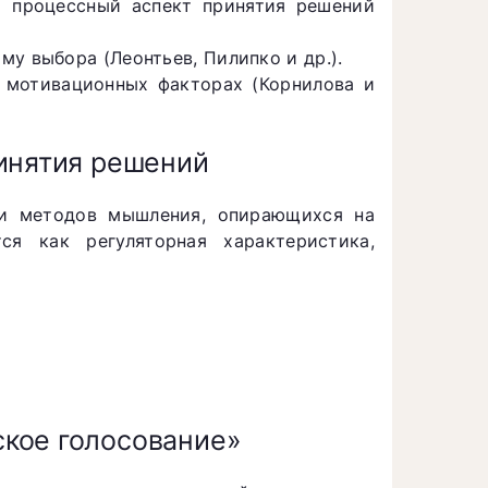
и процессный аспект принятия решений
у выбора (Леонтьев, Пилипко и др.).
 мотивационных факторах (Корнилова и
ринятия решений
 и методов мышления, опирающихся на
ся как регуляторная характеристика,
кое голосование»