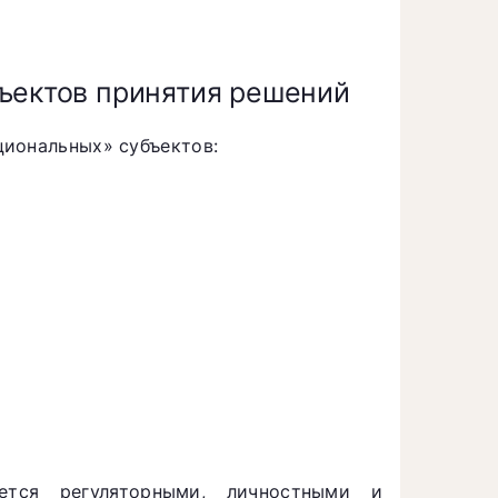
бъектов принятия решений
циональных» субъектов:
ется регуляторными, личностными и