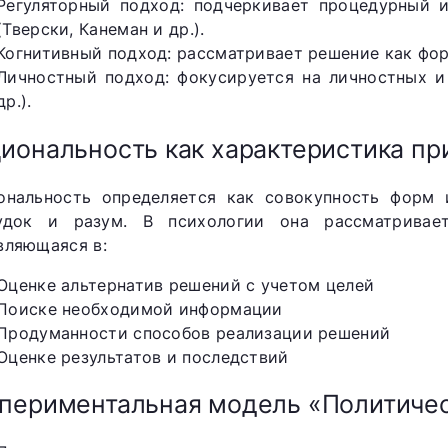
Регуляторный подход: подчеркивает процедурный 
(Тверски, Канеман и др.).
Когнитивный подход: рассматривает решение как форм
Личностный подход: фокусируется на личностных и
др.).
иональность как характеристика п
ональность определяется как совокупность форм
удок и разум. В психологии она рассматривает
вляющаяся в:
Оценке альтернатив решений с учетом целей
Поиске необходимой информации
Продуманности способов реализации решений
Оценке результатов и последствий
периментальная модель «Политичес