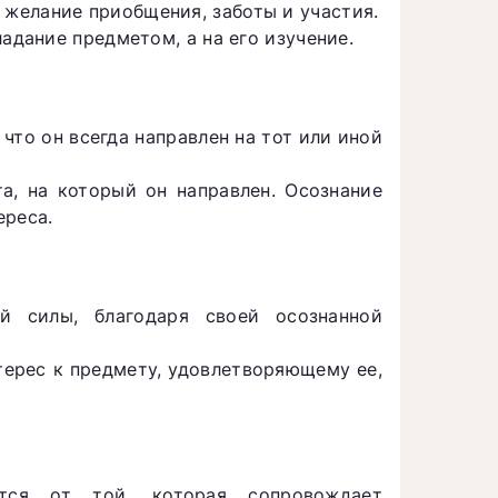
желание приобщения, заботы и участия.
адание предметом, а на его изучение.
что он всегда направлен на тот или иной
а, на который он направлен. Осознание
ереса.
й силы, благодаря своей осознанной
терес к предмету, удовлетворяющему ее,
ется от той, которая сопровождает