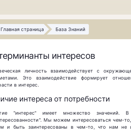
Главная страница
База Знаний
терминанты интересов
веческая личность взаимодействует с окружающ
метами. Это взаимодействие формирует отнош
расти в интерес.
ичие интереса от потребности
тие "интерес" имеет множество значений. В
нтересованности". Мы можем интересоваться чем-то,
м и быть заинтересованы в чем-то, что нам не и