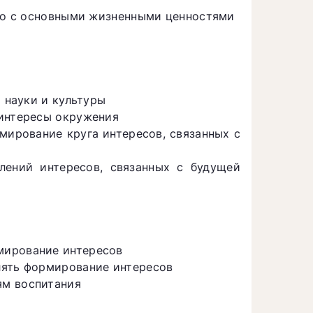
ого с основными жизненными ценностями
м науки и культуры
 интересы окружения
мирование круга интересов, связанных с
лений интересов, связанных с будущей
мирование интересов
лять формирование интересов
ям воспитания