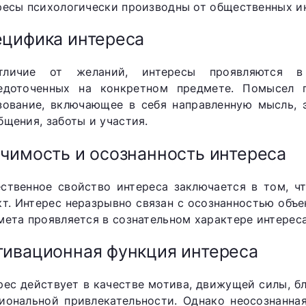
ресы психологически производны от общественных ин
цифика интереса
личие от желаний, интересы проявляются в 
едоточенных на конкретном предмете. Помысел 
зование, включающее в себя направленную мысль,
бщения, заботы и участия.
чимость и осознанность интереса
ственное свойство интереса заключается в том, чт
кт. Интерес неразрывно связан с осознанностью объе
мета проявляется в сознательном характере интереса
ивационная функция интереса
рес действует в качестве мотива, движущей силы, б
иональной привлекательности. Однако неосознанна