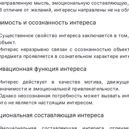
направленную мысль, эмоциональную составляющую, 
В отличие от желаний, интересы направлены не на обл
чимость и осознанность интереса
Существенное свойство интереса заключается в том, 
объект.
Интерес неразрывно связан с осознанностью объект
предмета проявляется в сознательном характере инт
ивационная функция интереса
Интерес действует в качестве мотива, движуще
значимости и эмоциональной привлекательности.
Однако неосознанная потребность может вызвать ин
что не является настоящим интересом.
циональная составляющая интереса
Эмоциональная составляющая интереса отлича