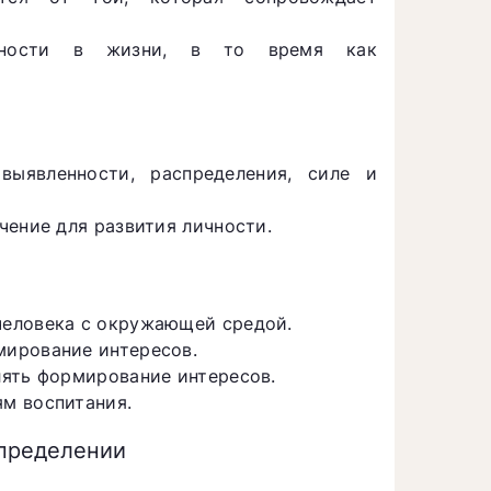
рудности в жизни, в то время как
выявленности, распределения, силе и
чение для развития личности.
человека с окружающей средой.
мирование интересов.
лять формирование интересов.
м воспитания.
определении