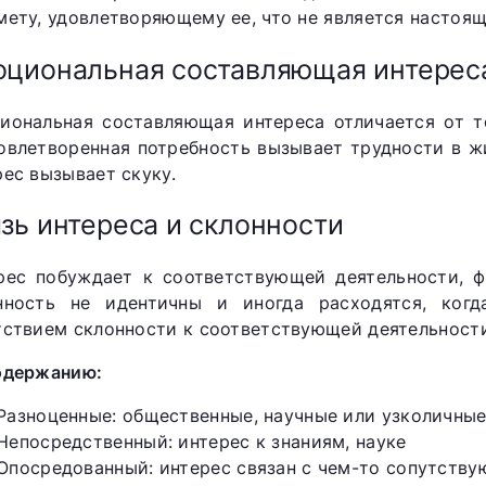
мету, удовлетворяющему ее, что не является настоя
циональная составляющая интерес
иональная составляющая интереса отличается от т
овлетворенная потребность вызывает трудности в ж
рес вызывает скуку.
зь интереса и склонности
рес побуждает к соответствующей деятельности, ф
нность не идентичны и иногда расходятся, ког
тствием склонности к соответствующей деятельности
одержанию:
Разноценные: общественные, научные или узколичны
Непосредственный: интерес к знаниям, науке
Опосредованный: интерес связан с чем-то сопутств