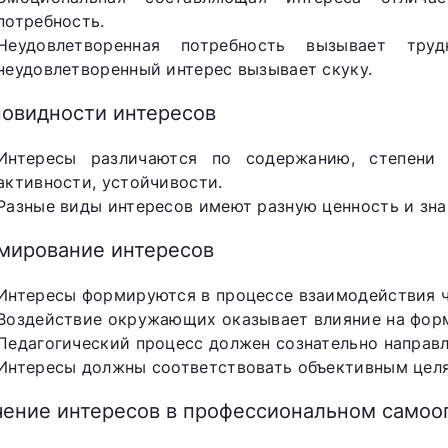
потребность.
Неудовлетворенная потребность вызывает т
неудовлетворенный интерес вызывает скуку.
новидности интересов
Интересы различаются по содержанию, степени 
активности, устойчивости.
Разные виды интересов имеют разную ценность и зна
мирование интересов
Интересы формируются в процессе взаимодействия 
Воздействие окружающих оказывает влияние на фор
Педагогический процесс должен сознательно направ
Интересы должны соответствовать объективным целя
чение интересов в профессиональном само