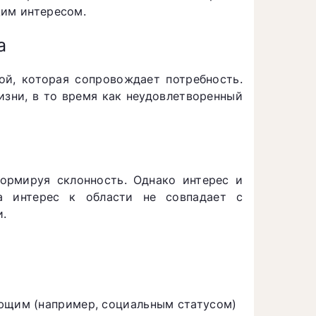
щим интересом.
а
ой, которая сопровождает потребность.
изни, в то время как неудовлетворенный
ормируя склонность. Однако интерес и
да интерес к области не совпадает с
.
е
ующим (например, социальным статусом)