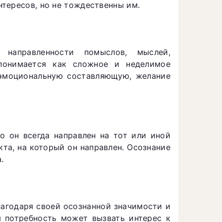
тересов, но не тождественны им.
направленности помыслов, мыслей,
понимается как сложное и неделимое
 эмоциональную составляющую, желание
о он всегда направлен на тот или иной
кта, на который он направлен. Осознание
.
лагодаря своей осознанной значимости и
я потребность может вызвать интерес к