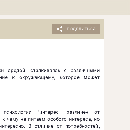
share
ПОДЕЛИТЬСЯ
ей средой, сталкиваясь с различными
ение к окружающему, которое может
 психологии "интерес" различен от
 к чему не питаем особого интереса, но
нтересно. В отличие от потребностей,