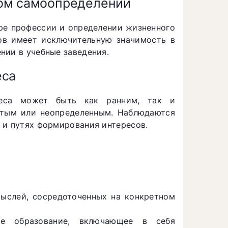
ном самоопределении
ре профессии и определении жизненного
ов имеет исключительную значимость в
нии в учебные заведения.
еса
реса может быть как ранним, так и
стым или неопределенным. Наблюдаются
 и путях формирования интересов.
мыслей, сосредоточенных на конкретном
е образование, включающее в себя