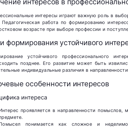
чение интересов в профессиональ
ессиональные интересы играют важную роль в выбо
. Педагогическая работа по формированию интерес
остковом возрасте при выборе профессии и поступле
и формирования устойчивого интер
ирование устойчивого профессионального инте
сходить позднее. Его развитие может быть извили
ительные индивидуальные различия в направленности
чевые особенности интересов
цифика интереса
Интерес проявляется в направленности помыслов, 
предмете.
Помысел понимается как сложное и неделимо