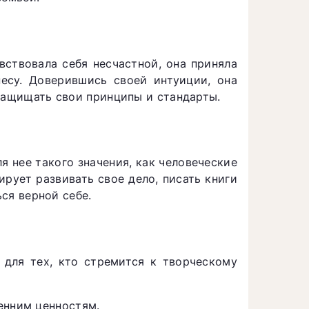
вствовала себя несчастной, она приняла
есу. Доверившись своей интуиции, она
 защищать свои принципы и стандарты.
я нее такого значения, как человеческие
рует развивать свое дело, писать книги
ься верной себе.
для тех, кто стремится к творческому
енним ценностям.