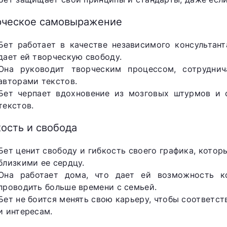
рческое самовыражение
Бет работает в качестве независимого консультан
дает ей творческую свободу.
Она руководит творческим процессом, сотрудни
авторами текстов.
Бет черпает вдохновение из мозговых штурмов и 
текстов.
ость и свобода
Бет ценит свободу и гибкость своего графика, котор
близкими ее сердцу.
Она работает дома, что дает ей возможность к
проводить больше времени с семьей.
Бет не боится менять свою карьеру, чтобы соответ
и интересам.