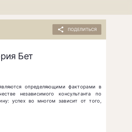
share
ПОДЕЛИТЬСЯ
ория Бет
 являются определяющими факторами в
естве независимого консультанта по
ну: успех во многом зависит от того,