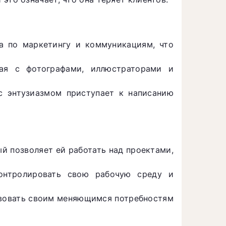
та по маркетингу и коммуникациям, что
чая с фотографами, иллюстраторами и
с энтузиазмом приступает к написанию
ый позволяет ей работать над проектами,
онтролировать свою рабочую среду и
ствовать своим меняющимся потребностям