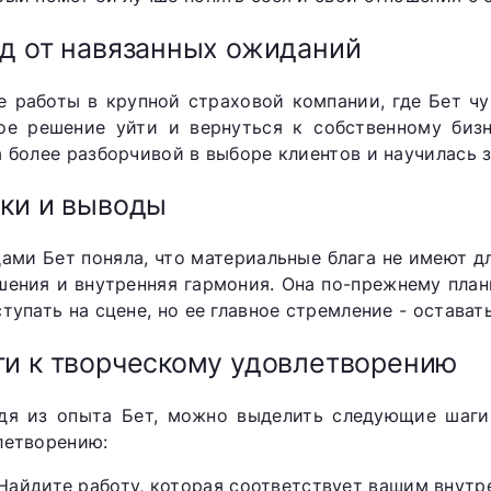
д от навязанных ожиданий
е работы в крупной страховой компании, где Бет чу
ое решение уйти и вернуться к собственному бизн
а более разборчивой в выборе клиентов и научилась
ки и выводы
дами Бет поняла, что материальные блага не имеют дл
шения и внутренняя гармония. Она по-прежнему плани
тупать на сцене, но ее главное стремление - остават
и к творческому удовлетворению
дя из опыта Бет, можно выделить следующие шаги 
летворению:
Найдите работу, которая соответствует вашим внутр