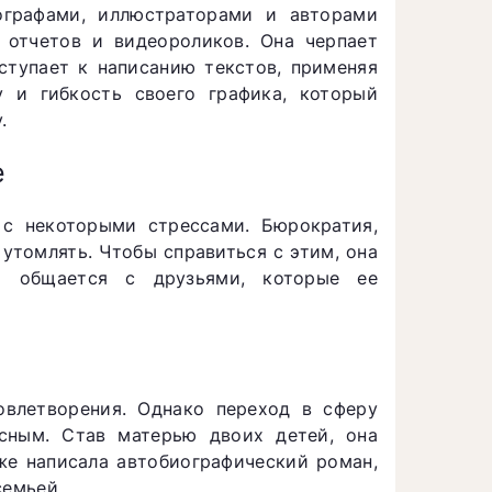
ографами, иллюстраторами и авторами
 отчетов и видеороликов. Она черпает
ступает к написанию текстов, применяя
у и гибкость своего графика, который
.
е
 с некоторыми стрессами. Бюрократия,
утомлять. Чтобы справиться с этим, она
и общается с друзьями, которые ее
овлетворения. Однако переход в сферу
сным. Став матерью двоих детей, она
кже написала автобиографический роман,
семьей.