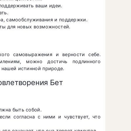
 поддерживать ваши идеи.
ать.
а, самообслуживания и поддержки.
ыты для новых возможностей.
кого самовыражения и верности себе.
лениям, можно достичь подлинного
т нашей истинной природе.
овлетворения Бет
олжна быть собой.
если согласна с ними и чувствует, что
это означает, что она теряет клиентов.