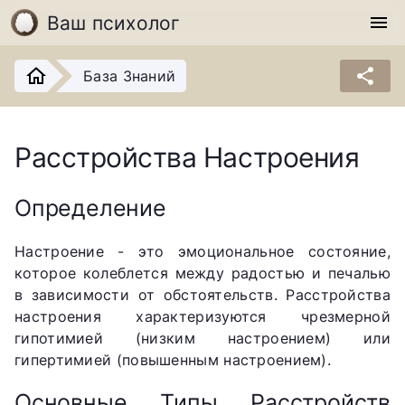
Ваш психолог
menu
share
База Знаний
Расстройства Настроения
Определение
Настроение - это эмоциональное состояние,
которое колеблется между радостью и печалью
в зависимости от обстоятельств. Расстройства
настроения характеризуются чрезмерной
гипотимией (низким настроением) или
гипертимией (повышенным настроением).
Основные Типы Расстройств