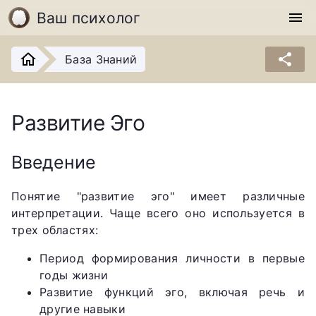
Ваш психолог
menu
share
База Знаний
Развитие Эго
Введение
Понятие "развитие эго" имеет различные
интерпретации. Чаще всего оно используется в
трех областях:
Период формирования личности в первые
годы жизни
Развитие функций эго, включая речь и
другие навыки