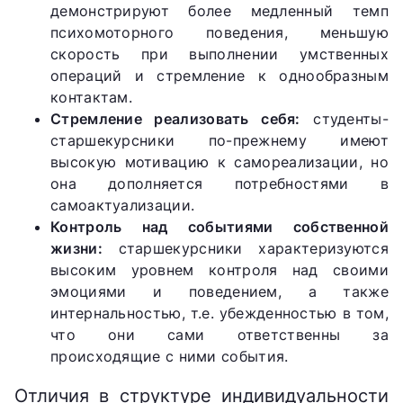
демонстрируют более медленный темп
психомоторного поведения, меньшую
скорость при выполнении умственных
операций и стремление к однообразным
контактам.
Стремление реализовать себя:
студенты-
старшекурсники по-прежнему имеют
высокую мотивацию к самореализации, но
она дополняется потребностями в
самоактуализации.
Контроль над событиями собственной
жизни:
старшекурсники характеризуются
высоким уровнем контроля над своими
эмоциями и поведением, а также
интернальностью, т.е. убежденностью в том,
что они сами ответственны за
происходящие с ними события.
Отличия в структуре индивидуальности