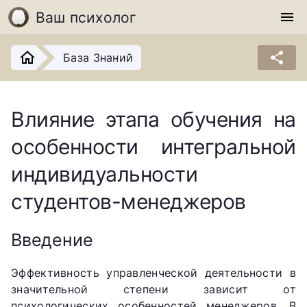
Ваш психолог
menu
share
База Знаний
Влияние этапа обучения на
особенности интегральной
индивидуальности
студентов-менеджеров
Введение
Эффективность управленческой деятельности в
значительной степени зависит от
психологических особенностей менеджеров. В