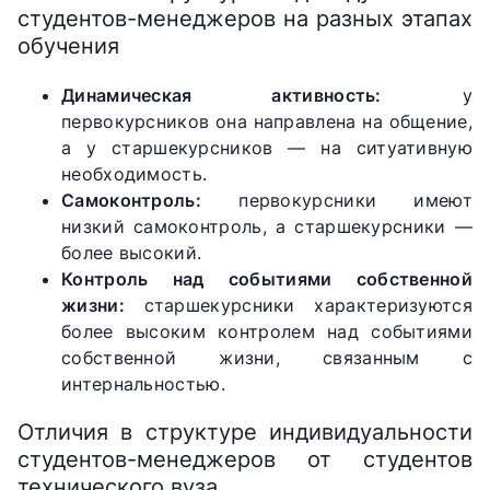
студентов-менеджеров на разных этапах
обучения
Динамическая активность:
у
первокурсников она направлена на общение,
а у старшекурсников — на ситуативную
необходимость.
Самоконтроль:
первокурсники имеют
низкий самоконтроль, а старшекурсники —
более высокий.
Контроль над событиями собственной
жизни:
старшекурсники характеризуются
более высоким контролем над событиями
собственной жизни, связанным с
интернальностью.
Отличия в структуре индивидуальности
студентов-менеджеров от студентов
технического вуза