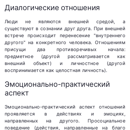
Диалогические отношения
Люди не являются внешней средой, а
существуют в сознании друг друга. При внешней
встрече происходит перенесение "внутреннего
другого" на конкретного человека. Отношениям
присущи два противоречивых начала:
предметное (другой рассматривается как
внешний объект) и личностное (другой
воспринимается как целостная личность).
Эмоционально-практический
аспект
Эмоционально-практический аспект отношений
проявляется в действиях и эмоциях,
направленных на другого. Просоциальное
поведение (действия, направленные на благо