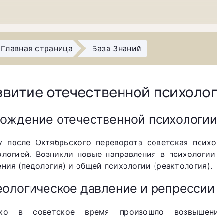
Главная страница
База Знаний
звитие отечественной психолог
ождение отечественной психологии
у после Октябрьского переворота советская психо
ологией. Возникли новые направления в психологии
ения (педология) и общей психологии (реактология).
ологическое давление и репрессии
ако в советское время произошло возвышен