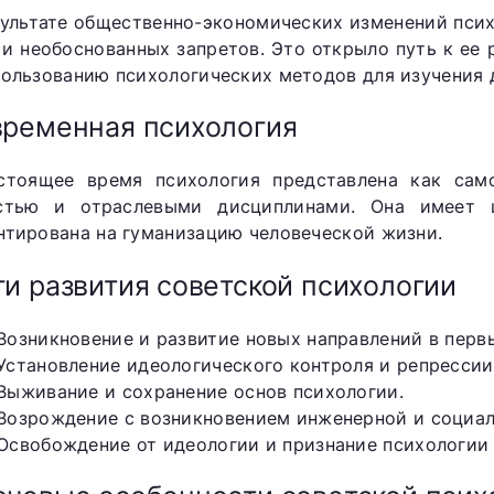
зультате общественно-экономических изменений пси
 и необоснованных запретов. Это открыло путь к ее
пользованию психологических методов для изучения 
ременная психология
стоящее время психология представлена как само
стью и отраслевыми дисциплинами. Она имеет 
нтирована на гуманизацию человеческой жизни.
и развития советской психологии
Возникновение и развитие новых направлений в перв
Установление идеологического контроля и репрессии
Выживание и сохранение основ психологии.
Возрождение с возникновением инженерной и социал
Освобождение от идеологии и признание психологии 