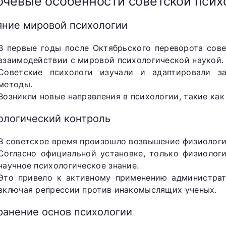
чевые особенности советской псих
яние мировой психологии
В первые годы после Октябрьского переворота сове
взаимодействии с мировой психологической наукой.
Советские психологи изучали и адаптировали з
методы.
Возникли новые направления в психологии, такие как
ологический контроль
В советское время произошло возвышение физиологи
Согласно официальной установке, только физиолог
научное психологическое знание.
Это привело к активному применению администрат
включая репрессии против инакомыслящих ученых.
ранение основ психологии