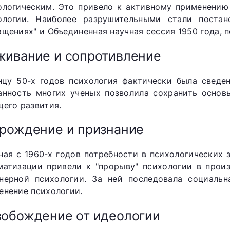
ологическим. Это привело к активному применению
ологии. Наиболее разрушительными стали постан
ащениях" и Объединенная научная сессия 1950 года, 
ивание и сопротивление
нцу 50-х годов психология фактически была сведен
анность многих ученых позволила сохранить основ
щего развития.
рождение и признание
ная с 1960-х годов потребности в психологических
матизации привели к "прорыву" психологии в произ
нерной психологии. За ней последовала социальн
енение психологии.
обождение от идеологии