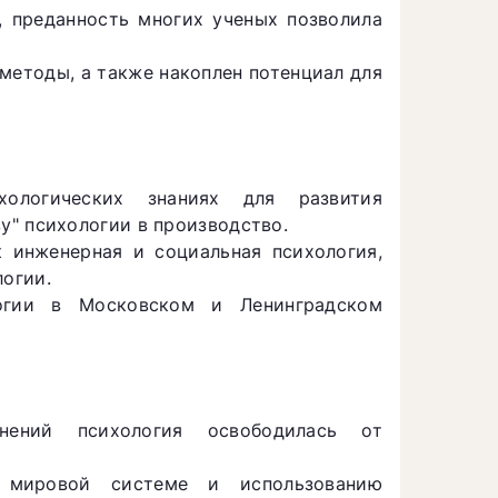
, преданность многих ученых позволила
методы, а также накоплен потенциал для
ологических знаниях для развития
у" психологии в производство.
к инженерная и социальная психология,
огии.
огии в Московском и Ленинградском
енений психология освободилась от
 мировой системе и использованию