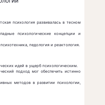
ологии
тская психология развивалась в тесном
ападные психологические концепции и
 психотехника, педология и реактология.
ческих идей в ущерб психологическим.
ический подход мог обеспечить истинно
ивных методов в развитии психологии,