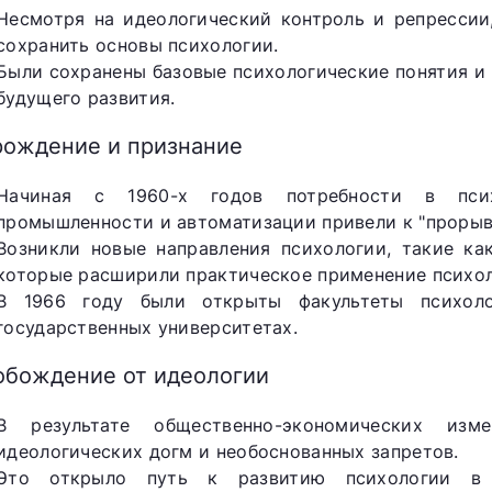
Несмотря на идеологический контроль и репрессии
сохранить основы психологии.
Были сохранены базовые психологические понятия и 
будущего развития.
рождение и признание
Начиная с 1960-х годов потребности в псих
промышленности и автоматизации привели к "прорыв
Возникли новые направления психологии, такие ка
которые расширили практическое применение психол
В 1966 году были открыты факультеты психол
государственных университетах.
обождение от идеологии
В результате общественно-экономических изм
идеологических догм и необоснованных запретов.
Это открыло путь к развитию психологии в