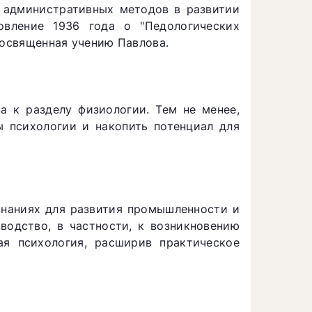
 административных методов в развитии
овление 1936 года о "Педологических
посвященная учению Павлова.
а к разделу физиологии. Тем не менее,
ы психологии и накопить потенциал для
 знаниях для развития промышленности и
водство, в частности, к возникновению
ая психология, расширив практическое