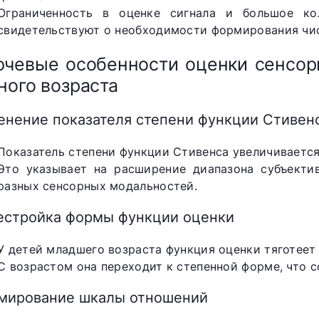
Ограниченность в оценке сигнала и большое ко
свидетельствуют о необходимости формирования чис
чевые особенности оценки сенсор
ного возраста
енение показателя степени функции Стивен
Показатель степени функции Стивенса увеличивается
Это указывает на расширение диапазона субъекти
разных сенсорных модальностей.
естройка формы функции оценки
У детей младшего возраста функция оценки тяготеет
С возрастом она переходит к степенной форме, что с
мирование шкалы отношений