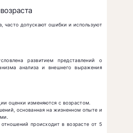
возраста
а, часто допускают ошибки и используют
словлена развитием представлений о
анизма анализа и внешнего выражения
ции оценки изменяются с возрастом.
шений, основанная на жизненном опыте и
ми.
 отношений происходит в возрасте от 5