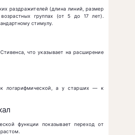
ких раздражителей (длина линий, размер
возрастных группах (от 5 до 17 лет).
андартному стимулу.
 Стивенса, что указывает на расширение
 к логарифмической, а у старших — к
кал
еской функции показывает переход от
зрастом.