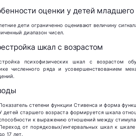
бенности оценки у детей младшего 
летние дети ограниченно оценивают величину сигнал
ниченный диапазон чисел.
естройка шкал с возрастом
стройка психофизических шкал с возрастом обу
ике численного ряда и усовершенствованием мех
ений.
воды
Показатель степени функции Стивенса и форма функ
У детей старшего возраста формируется шкала отно
способности к выражению отношений между стимула
Переход от порядковых/интервальных шкал к шкале
до 17 лет.