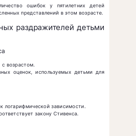
личество ошибок у пятилетних детей
ленных представлений в этом возрасте.
ных раздражителей детьми
са
 с возрастом.
вных оценок, используемых детьми для
 к логарифмической зависимости.
оответствует закону Стивенса.