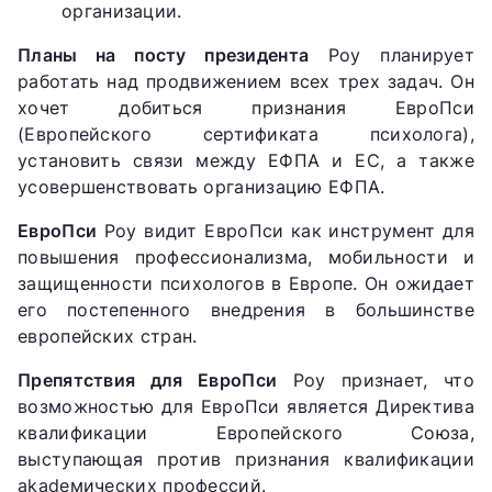
организации.
Планы на посту президента
Роу планирует
работать над продвижением всех трех задач. Он
хочет добиться признания ЕвроПси
(Европейского сертификата психолога),
установить связи между ЕФПА и ЕС, а также
усовершенствовать организацию ЕФПА.
ЕвроПси
Роу видит ЕвроПси как инструмент для
повышения профессионализма, мобильности и
защищенности психологов в Европе. Он ожидает
его постепенного внедрения в большинстве
европейских стран.
Препятствия для ЕвроПси
Роу признает, что
возможностью для ЕвроПси является Директива
квалификации Европейского Союза,
выступающая против признания квалификации
akadeмических профессий.