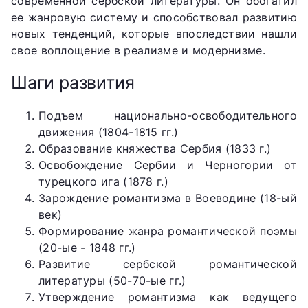
современной сербской литературы. Он обогатил
ее жанровую систему и способствовал развитию
новых тенденций, которые впоследствии нашли
свое воплощение в реализме и модернизме.
Шаги развития
Подъем национально-освободительного
движения (1804-1815 гг.)
Образование княжества Сербия (1833 г.)
Освобождение Сербии и Черногории от
турецкого ига (1878 г.)
Зарождение романтизма в Воеводине (18-ый
век)
Формирование жанра романтической поэмы
(20-ые - 1848 гг.)
Развитие сербской романтической
литературы (50-70-ые гг.)
Утверждение романтизма как ведущего