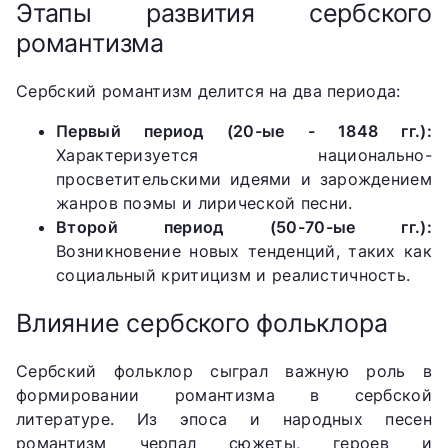
Этапы развития сербского
романтизма
Сербский романтизм делится на два периода:
Первый период (20-ые - 1848 гг.):
Характеризуется национально-
просветительскими идеями и зарождением
жанров поэмы и лирической песни.
Второй период (50-70-ые гг.):
Возникновение новых тенденций, таких как
социальный критицизм и реалистичность.
Влияние сербского фольклора
Сербский фольклор сыграл важную роль в
формировании романтизма в сербской
литературе. Из эпоса и народных песен
романтизм черпал сюжеты, героев и