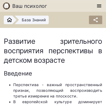
Ваш психолог
menu
share
База Знаний
Развитие зрительного
восприятия перспективы в
детском возрасте
Введение
Перспектива - важный пространственный
признак, позволяющий воспроизводить
третье измерение на плоскости.
В европейской культуре доминирует