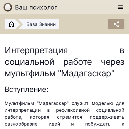
Ваш психолог
menu
share
База Знаний
Интерпретация в
социальной работе через
мультфильм "Мадагаскар"
Вступление:
Мультфильм "Мадагаскар" служит моделью для
интерпретации в рефлексивной социальной
работе, которая стремится поддерживать
разнообразие идей и побуждать к