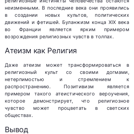
религиозные инстинкты человечества остаются
неизменными. В последние века они проявились
в создании новых культов, политических
движений и фетишей. Буланжизм конца XIX века
во Франции является ярким примером
возрождения религиозных чувств в толпах.
Атеизм как Религия
Даже атеизм может трансформироваться в
религиозный культ со своими догмами,
нетерпимостью и стремлением к
распространению. Позитивизм является
примером такого атеистического вероучения,
которое демонстрирует, что религиозное
чувство может процветать в светских
обществах.
Вывод