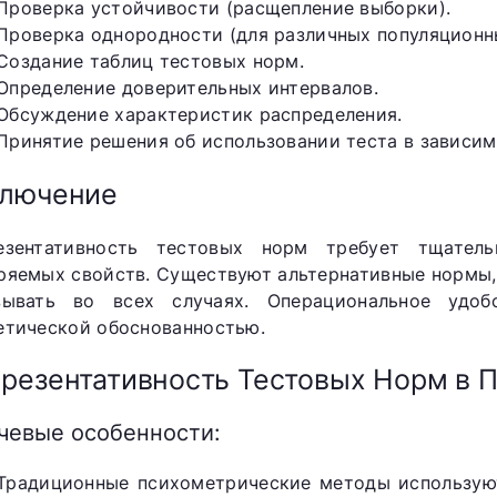
Проверка устойчивости (расщепление выборки).
Проверка однородности (для различных популяционн
Создание таблиц тестовых норм.
Определение доверительных интервалов.
Обсуждение характеристик распределения.
Принятие решения об использовании теста в зависим
ключение
езентативность тестовых норм требует тщател
ряемых свойств. Существуют альтернативные нормы,
зывать во всех случаях. Операциональное удо
етической обоснованностью.
резентативность Тестовых Норм в 
чевые особенности:
Традиционные психометрические методы используют