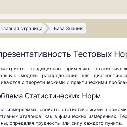
Главная страница
База Знаний
презентативность Тестовых Но
ометристы традиционно применяют статистичес
альную модель распределения для диагностичес
киваются с теоретическими и практическими пробле
блема Статистических Норм
на измеряемых свойств статистическими нормами 
ктивных эталонов, как в физических измерениях. Т
оны, определяя трудность или силу каждого пункта.