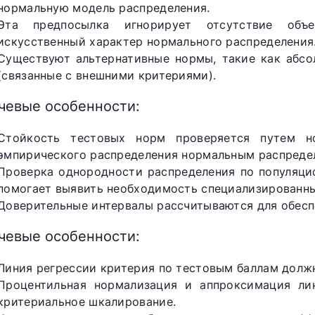
нормальную модель распределения.
Эта предпосылка игнорирует отсутствие объ
искусственный характер нормального распределения
Существуют альтернативные нормы, такие как абсо
(связанные с внешними критериями).
чевые особенности:
Стойкость тестовых норм проверяется путем н
эмпирического распределения нормальным распреде
Проверка однородности распределения по популяцио
помогает выявить необходимость специализированны
Доверительные интервалы рассчитываются для обесп
чевые особенности:
Линия регрессии критерия по тестовым баллам долж
Процентильная нормализация и аппроксимация ли
критериальное шкалирование.