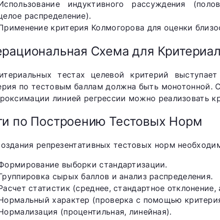
Использование индуктивного рассуждения (поло
целое распределение).
Применение критерия Колмогорова для оценки близо
рациональная Схема для Критериал
итериальных тестах целевой критерий выступает 
ерия по тестовым баллам должна быть монотонной.
проксимации линией регрессии можно реализовать к
и по Построению Тестовых Норм
создания репрезентативных тестовых норм необходи
Формирование выборки стандартизации.
Группировка сырых баллов и анализ распределения.
Расчет статистик (среднее, стандартное отклонение, 
Нормальный характер (проверка с помощью критерия
Нормализация (процентильная, линейная).