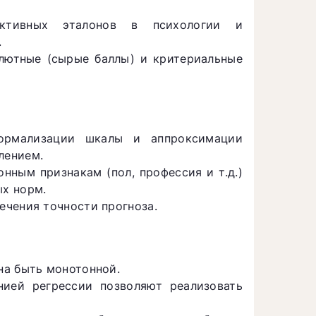
ективных эталонов в психологии и
.
лютные (сырые баллы) и критериальные
ормализации шкалы и аппроксимации
лением.
нным признакам (пол, профессия и т.д.)
х норм.
ечения точности прогноза.
на быть монотонной.
нией регрессии позволяют реализовать