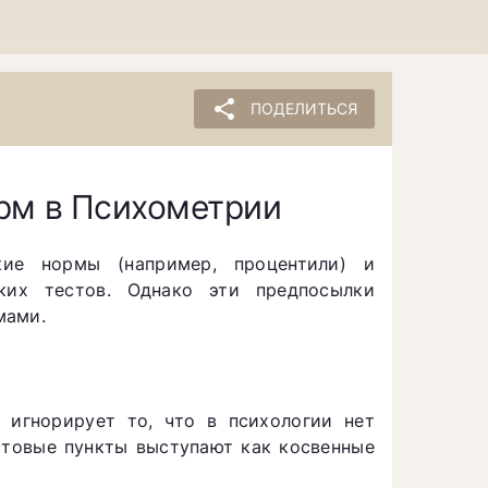
share
ПОДЕЛИТЬСЯ
рм в Психометрии
кие нормы (например, процентили) и
ких тестов. Однако эти предпосылки
мами.
игнорирует то, что в психологии нет
естовые пункты выступают как косвенные