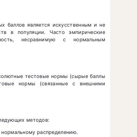
я
х баллов является искусственным и не
ств в популяции. Часто эмпирические
ность, несравнимую с нормальным
бсолютные тестовые нормы (сырые баллы
стовые нормы (связанные с внешними
ледующих методов:
 нормальному распределению.