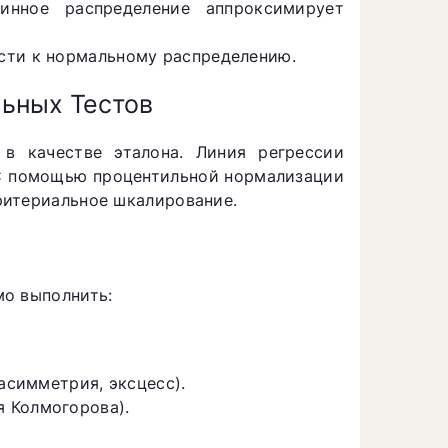
винное распределение аппроксимирует
сти к нормальному распределению.
ьных Тестов
в качестве эталона. Линия регрессии
 С помощью процентильной нормализации
ритериальное шкалирование.
мо выполнить:
асимметрия, эксцесс).
 Колмогорова).