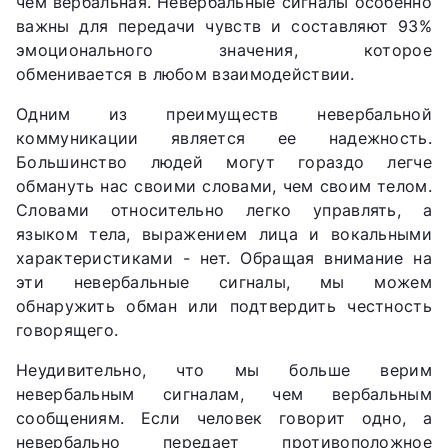
чем вербальная. Невербальные сигналы особенно
важны для передачи чувств и составляют 93%
эмоционального значения, которое
обменивается в любом взаимодействии.
Одним из преимуществ невербальной
коммуникации является ее надежность.
Большинство людей могут гораздо легче
обмануть нас своими словами, чем своим телом.
Словами относительно легко управлять, а
языком тела, выражением лица и вокальными
характеристиками - нет. Обращая внимание на
эти невербальные сигналы, мы можем
обнаружить обман или подтвердить честность
говорящего.
Неудивительно, что мы больше верим
невербальным сигналам, чем вербальным
сообщениям. Если человек говорит одно, а
невербально передает противоположное