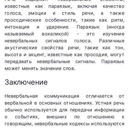
известные как параязык, включая качество
голоса, эмоции и стиль речи, а также
просодические особенности, такие как ритм,
интонация и ударение. Параязык (иногда
называемый вокаликой) - это изучение
невербальных сигналов голоса. Различные
акустические свойства речи, такие как тон,
высота и акцент, известные как просодия, могут
передавать невербальные сигналы. Параязык
может менять значение слов.
Заключение
Невербальная коммуникация отличается от
вербальной в основных отношениях. Устная речь
обычно используется для передачи информации
о событиях, внешних по отношению к
говорящим, невербальные кодексы используются