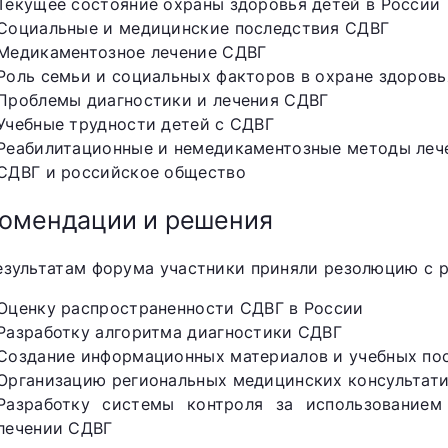
Текущее состояние охраны здоровья детей в России
Социальные и медицинские последствия СДВГ
Медикаментозное лечение СДВГ
Роль семьи и социальных факторов в охране здоровь
Проблемы диагностики и лечения СДВГ
Учебные трудности детей с СДВГ
Реабилитационные и немедикаментозные методы леч
СДВГ и российское общество
омендации и решения
езультатам форума участники приняли резолюцию с р
Оценку распространенности СДВГ в России
Разработку алгоритма диагностики СДВГ
Создание информационных материалов и учебных по
Организацию региональных медицинских консультат
Разработку системы контроля за использованием
лечении СДВГ