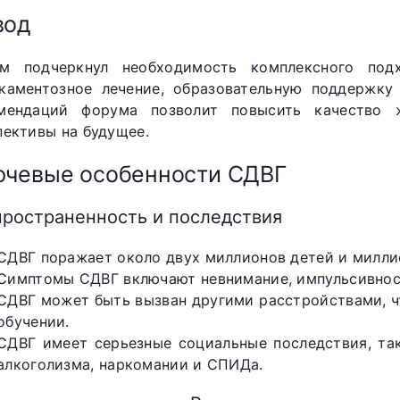
вод
м подчеркнул необходимость комплексного под
каментозное лечение, образовательную поддержку и
мендаций форума позволит повысить качество
пективы на будущее.
чевые особенности СДВГ
пространенность и последствия
СДВГ поражает около двух миллионов детей и милли
Симптомы СДВГ включают невнимание, импульсивност
СДВГ может быть вызван другими расстройствами, ч
обучении.
СДВГ имеет серьезные социальные последствия, та
алкоголизма, наркомании и СПИДа.