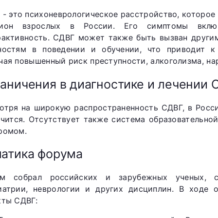
 - это психоневрологическое расстройство, которое
ион взрослых в России. Его симптомы включ
рактивность. СДВГ может также быть вызван други
ностям в поведении и обучении, что приводит к
чая повышенный риск преступности, алкоголизма, н
аничения в диагностике и лечении 
отря на широкую распространенность СДВГ, в Росси
ечится. Отсутствует также система образовательно
ромом.
атика форума
м собрал российских и зарубежных ученых, сп
иатрии, неврологии и других дисциплин. В ходе
кты СДВГ: