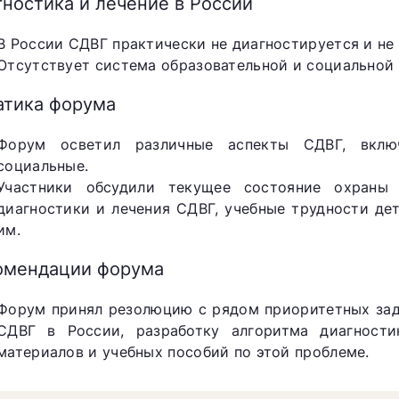
ностика и лечение в России
В России СДВГ практически не диагностируется и не 
Отсутствует система образовательной и социальной
атика форума
Форум осветил различные аспекты СДВГ, включ
социальные.
Участники обсудили текущее состояние охраны
диагностики и лечения СДВГ, учебные трудности д
им.
омендации форума
Форум принял резолюцию с рядом приоритетных зад
СДВГ в России, разработку алгоритма диагност
материалов и учебных пособий по этой проблеме.