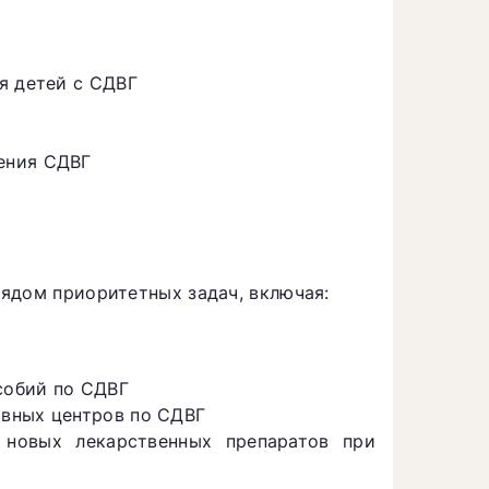
я детей с СДВГ
ения СДВГ
ядом приоритетных задач, включая:
собий по СДВГ
ивных центров по СДВГ
 новых лекарственных препаратов при