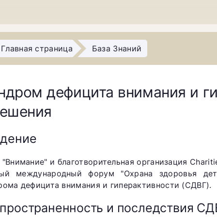
Главная страница
База Знаний
ндром дефицита внимания и ги
решения
едение
"Внимание" и благотворительная организация Chariti
ый международный форум "Охрана здоровья дет
рома дефицита внимания и гиперактивности (СДВГ).
пространенность и последствия СД