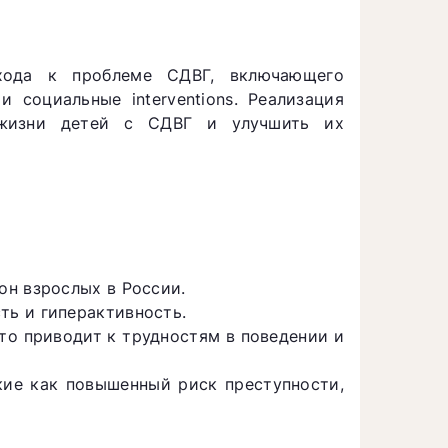
хода к проблеме СДВГ, включающего
 социальные interventions. Реализация
 жизни детей с СДВГ и улучшить их
он взрослых в России.
ь и гиперактивность.
то приводит к трудностям в поведении и
кие как повышенный риск преступности,