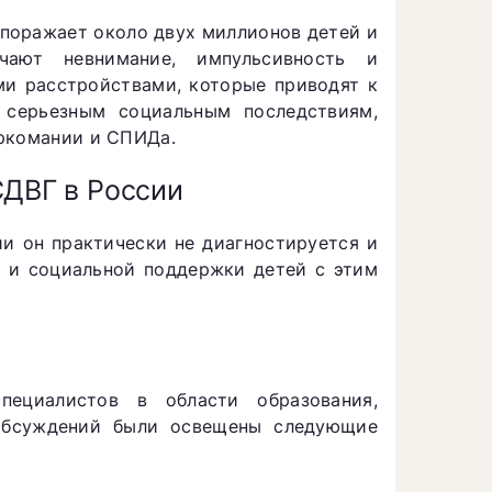
 поражает около двух миллионов детей и
ают невнимание, импульсивность и
ми расстройствами, которые приводят к
 серьезным социальным последствиям,
аркомании и СПИДа.
СДВГ в России
и он практически не диагностируется и
й и социальной поддержки детей с этим
ециалистов в области образования,
 обсуждений были освещены следующие