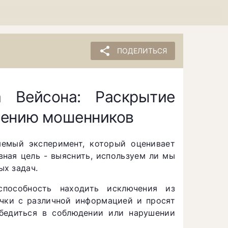
share
ПОДЕЛИТЬСЯ
а Вейсона: Раскрытие
лению мошенников
емый эксперимент, который оценивает
вная цель - выяснить, используем ли мы
ых задач.
пособность находить исключения из
очки с различной информацией и просят
убедиться в соблюдении или нарушении