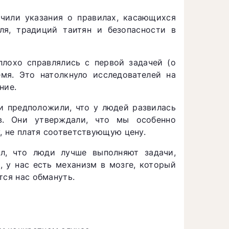
чили указания о правилах, касающихся
ля, традиций таитян и безопасности в
лохо справлялись с первой задачей (о
мя. Это натолкнуло исследователей на
ние.
и предположили, что у людей развилась
в. Они утверждали, что мы особенно
, не платя соответствующую цену.
л, что люди лучше выполняют задачи,
 у нас есть механизм в мозге, который
тся нас обмануть.