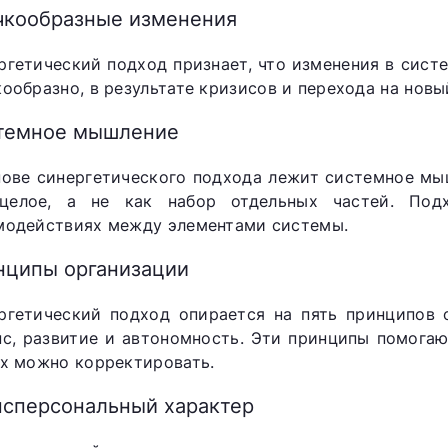
чкообразные изменения
ргетический подход признает, что изменения в систе
кообразно, в результате кризисов и перехода на новы
темное мышление
нове синергетического подхода лежит системное мы
целое, а не как набор отдельных частей. Под
модействиях между элементами системы.
нципы организации
ргетический подход опирается на пять принципов о
нс, развитие и автономность. Эти принципы помога
их можно корректировать.
нсперсональный характер