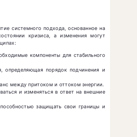
итие системного подхода, основанное на
остоянии кризиса, а изменения могут
ципах:
обходимые компоненты для стабильного
, определяющая порядок подчинения и
нс между притоком и оттоком энергии.
аться и изменяться в ответ на внешние
пособностью защищать свои границы и