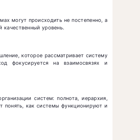
мах могут происходить не постепенно, а
й качественный уровень.
шление, которое рассматривает систему
ход фокусируется на взаимосвязях и
рганизации систем: полнота, иерархия,
ют понять, как системы функционируют и