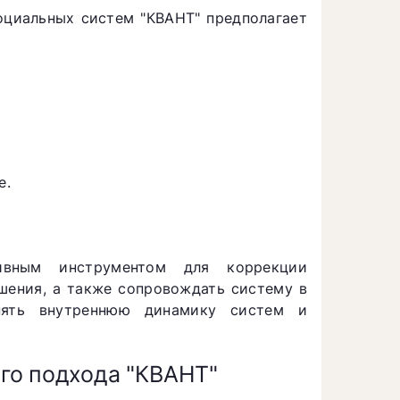
оциальных систем "КВАНТ" предполагает
е.
тивным инструментом для коррекции
ушения, а также сопровождать систему в
нять внутреннюю динамику систем и
го подхода "КВАНТ"