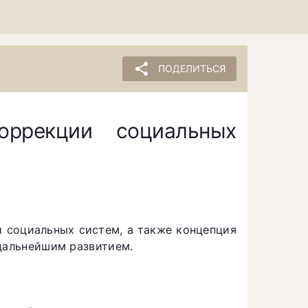
share
ПОДЕЛИТЬСЯ
оррекции социальных
и социальных систем, а также концепция
 дальнейшим развитием.