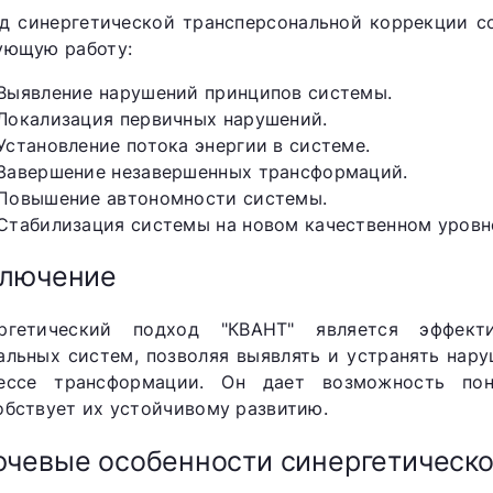
д синергетической трансперсональной коррекции с
ующую работу:
Выявление нарушений принципов системы.
Локализация первичных нарушений.
Установление потока энергии в системе.
Завершение незавершенных трансформаций.
Повышение автономности системы.
Стабилизация системы на новом качественном уровн
ключение
ргетический подход "КВАНТ" является эффек
альных систем, позволяя выявлять и устранять нар
ессе трансформации. Он дает возможность по
обствует их устойчивому развитию.
чевые особенности синергетическо