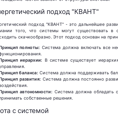
ергетический подход "КВАНТ"
ргетический подход "КВАНТ" - это дальнейшее разв
мании того, что системы могут существовать в с
сходить скачкообразно. Этот подход основан на прин
Принцип полноты:
Система должна включать все не
функционирования.
Принцип иерархии:
В системе существует иерархия
управления.
Принцип баланса:
Система должна поддерживать бала
Принцип развития:
Система должна постоянно развив
воздействия.
Принцип автономности:
Система должна обладать с
принимать собственные решения.
ота с системой