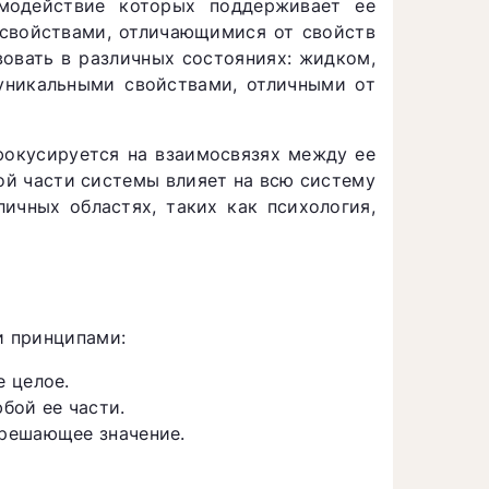
имодействие которых поддерживает ее
свойствами, отличающимися от свойств
овать в различных состояниях: жидком,
уникальными свойствами, отличными от
фокусируется на взаимосвязях между ее
ой части системы влияет на всю систему
ичных областях, таких как психология,
и принципами:
 целое.
бой ее части.
 решающее значение.