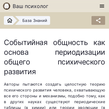
Ваш психолог
menu
share
База Знаний
Событийная общность как
основа периодизации
общего психического
развития
Авторы пытаются создать целостную теорию
психического развития человека, охватывающую
все его стороны и механизмы, подобно тому, как
в других науках существуют периодические
таблицы (в химии) или теории эволюции (в