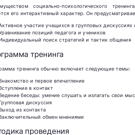
муществом социально-психологического тренин
ется его интерактивный характер. Он предусматривае
Активное участие учащихся в групповых дискуссиях 
Уравнивание позиций педагога и учеников
Индивидуальный поиск стратегий и тактик общения
грамма тренинга
рамма тренинга обычно включает следующие темы:
Знакомство и первое впечатление
Вступление в контакт
Ведение беседы: умение слушать и излагать свои мы
Групповая дискуссия
Выход из контакта
Заключительный обмен мнениями
одика проведения