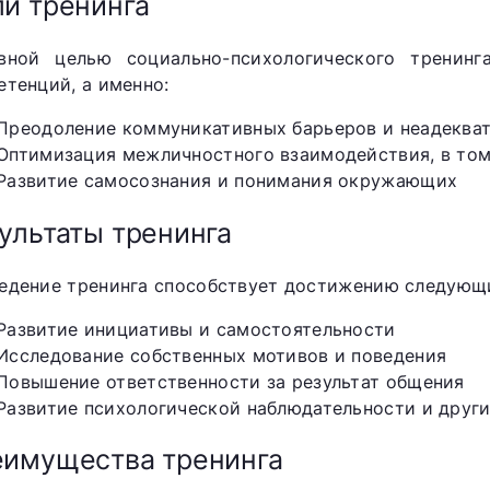
и тренинга
вной целью социально-психологического тренинг
етенций, а именно:
Преодоление коммуникативных барьеров и неадеква
Оптимизация межличностного взаимодействия, в том
Развитие самосознания и понимания окружающих
ультаты тренинга
едение тренинга способствует достижению следующи
Развитие инициативы и самостоятельности
Исследование собственных мотивов и поведения
Повышение ответственности за результат общения
Развитие психологической наблюдательности и друг
имущества тренинга