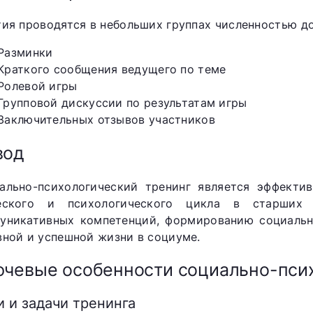
тия проводятся в небольших группах численностью до 
Разминки
Краткого сообщения ведущего по теме
Ролевой игры
Групповой дискуссии по результатам игры
Заключительных отзывов участников
вод
ально-психологический тренинг является эффекти
еского и психологического цикла в старших 
уникативных компетенций, формированию социальн
вной и успешной жизни в социуме.
чевые особенности социально-псих
 и задачи тренинга