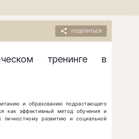
share
ПОДЕЛИТЬСЯ
ическом тренинге в
питанию и образованию подрастающего
лся как эффективный метод обучения и
х личностному развитию и социальной