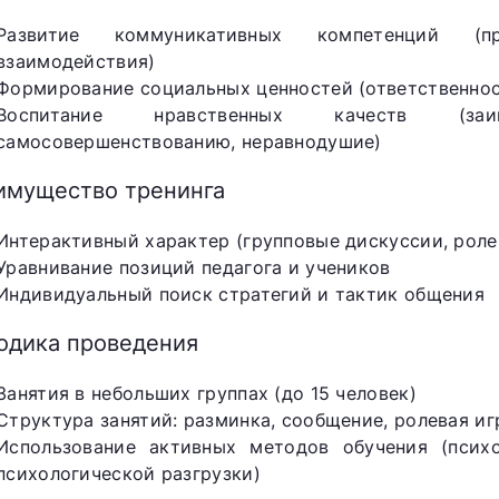
Развитие коммуникативных компетенций (пр
взаимодействия)
Формирование социальных ценностей (ответственнос
Воспитание нравственных качеств (заи
самосовершенствованию, неравнодушие)
имущество тренинга
Интерактивный характер (групповые дискуссии, роле
Уравнивание позиций педагога и учеников
Индивидуальный поиск стратегий и тактик общения
одика проведения
Занятия в небольших группах (до 15 человек)
Структура занятий: разминка, сообщение, ролевая иг
Использование активных методов обучения (псих
психологической разгрузки)