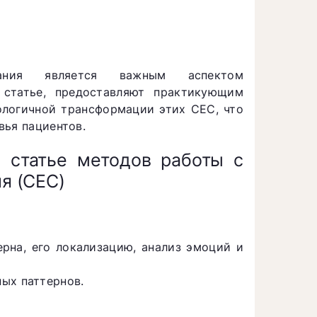
ания является важным аспектом
 статье, предоставляют практикующим
ологичной трансформации этих СЕС, что
вья пациентов.
 статье методов работы с
я (СЕС)
ерна, его локализацию, анализ эмоций и
ых паттернов.