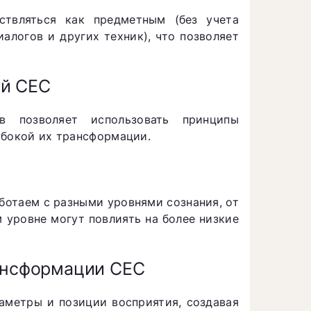
твляться как предметным (без учета
алогов и других техник), что позволяет
ей СЕС
 позволяет использовать принципы
убокой их трансформации.
ботаем с разными уровнями сознания, от
 уровне могут повлиять на более низкие
рансформации СЕС
раметры и позиции восприятия, создавая