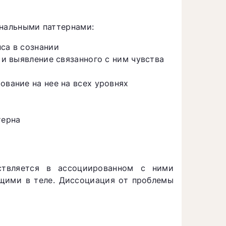
ональными паттернами:
са в сознании
 и выявление связанного с ним чувства
ование на нее на всех уровнях
терна
ствляется в ассоциированном с ними
ющими в теле. Диссоциация от проблемы