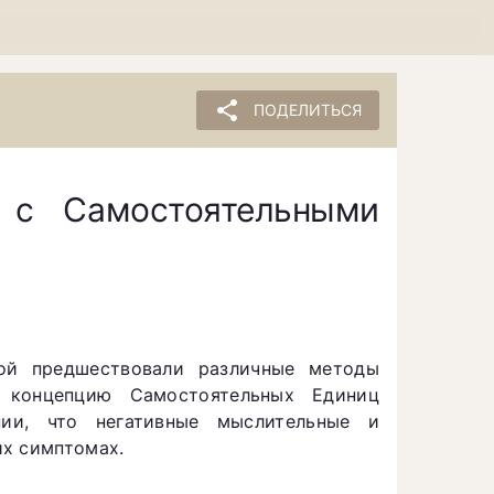
share
ПОДЕЛИТЬСЯ
 с Самостоятельными
рой предшествовали различные методы
 концепцию Самостоятельных Единиц
ии, что негативные мыслительные и
их симптомах.