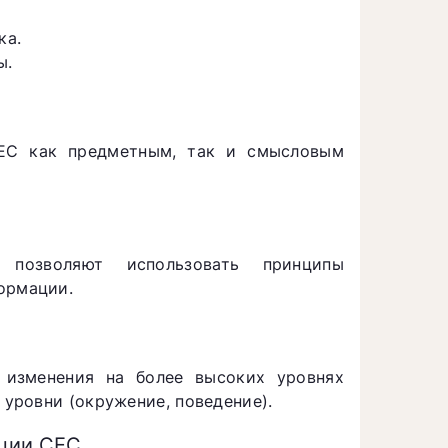
ка.
ы.
СЕС как предметным, так и смысловым
позволяют использовать принципы
ормации.
о изменения на более высоких уровнях
 уровни (окружение, поведение).
ации СЕС