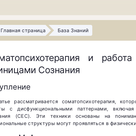
Главная страница
База Знаний
матопсихотерапия и работа
иницами Сознания
упление
атье рассматривается соматопсихотерапия, кото
ты с дисфункциональными паттернами, включая
ания (СЕС). Эти техники основаны на пониман
иональные структуры могут проявляться в физическ