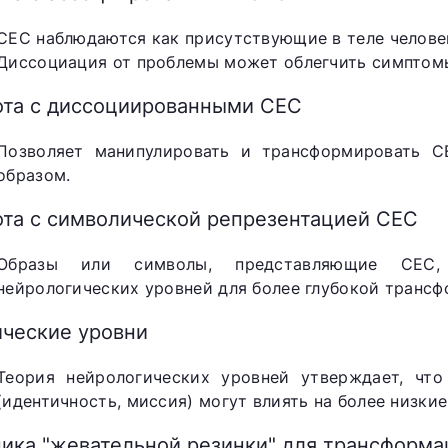
СЕС наблюдаются как присутствующие в теле челове
Диссоциация от проблемы может облегчить симптом
ота с диссоциированными СЕС
Позволяет манипулировать и трансформировать 
образом.
ота с символической репрезентацией СЕС
Образы или символы, представляющие СЕС, 
нейрологических уровней для более глубокой трансф
ические уровни
Теория нейрологических уровней утверждает, чт
(идентичность, миссия) могут влиять на более низкие
ника "жевательной резинки" для трансформ