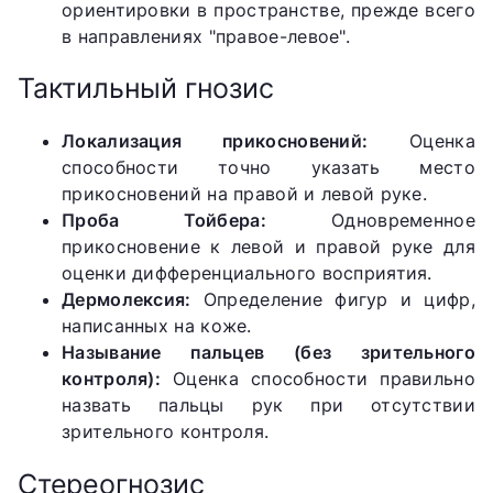
ориентировки в пространстве, прежде всего
в направлениях "правое-левое".
Тактильный гнозис
Локализация прикосновений:
Оценка
способности точно указать место
прикосновений на правой и левой руке.
Проба Тойбера:
Одновременное
прикосновение к левой и правой руке для
оценки дифференциального восприятия.
Дермолексия:
Определение фигур и цифр,
написанных на коже.
Называние пальцев (без зрительного
контроля):
Оценка способности правильно
назвать пальцы рук при отсутствии
зрительного контроля.
Стереогнозис