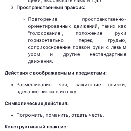
щеки, высовывать язык и т.д.).
Пространственный праксис:
Повторение пространственно-
ориентированных движений, таких как
"голосование", положение руки
горизонтально перед грудью,
соприкосновение правой руки с левым
ухом и другие нестандартные
движения.
Действия с воображаемыми предметами:
Размешивание чая, зажигание спички,
вдевание нитки в иголку.
Символические действия:
Погромить, поманить, отдать честь.
Конструктивный праксис: