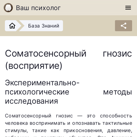
Ваш психолог
menu
share
База Знаний
Соматосенсорный гнозис
(восприятие)
Экспериментально-
психологические методы
исследования
Соматосенсорный гнозис — это способность
человека воспринимать и опознавать тактильные
стимулы, такие как прикосновения, давление,