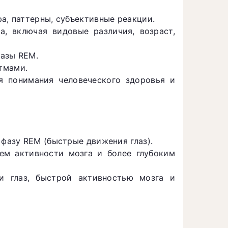
а, паттерны, субъективные реакции.
, включая видовые различия, возраст,
фазы REM.
тмами.
я понимания человеческого здоровья и
 фазу REM (быстрые движения глаз).
ем активности мозга и более глубоким
и глаз, быстрой активностью мозга и