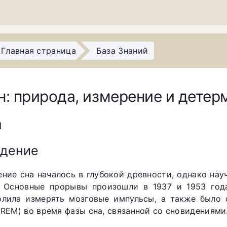
Главная страница
База Знаний
н: природа, измерение и дете
н
едение
ение сна началось в глубокой древности, однако нау
. Основные прорывы произошли в 1937 и 1953 года
олила измерять мозговые импульсы, а также было
 (REM) во время фазы сна, связанной со сновидениями