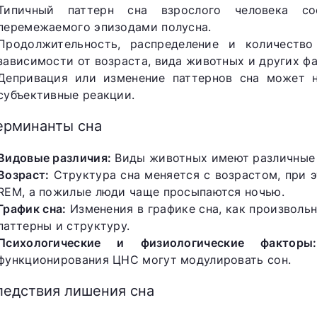
Типичный паттерн сна взрослого человека со
перемежаемого эпизодами полусна.
Продолжительность, распределение и количеств
зависимости от возраста, вида животных и других ф
Депривация или изменение паттернов сна может н
субъективные реакции.
ерминанты сна
Видовые различия:
Виды животных имеют различные 
Возраст:
Структура сна меняется с возрастом, при
REM, а пожилые люди чаще просыпаются ночью.
График сна:
Изменения в графике сна, как произвольн
паттерны и структуру.
Психологические и физиологические факторы:
функционирования ЦНС могут модулировать сон.
ледствия лишения сна