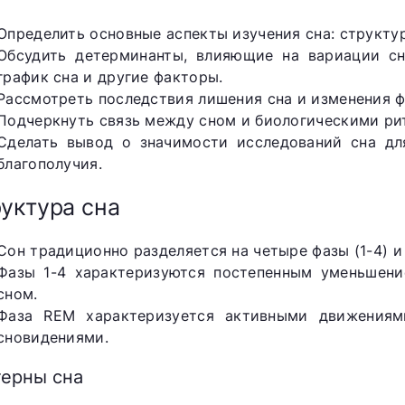
Определить основные аспекты изучения сна: структур
Обсудить детерминанты, влияющие на вариации сна
график сна и другие факторы.
Рассмотреть последствия лишения сна и изменения 
Подчеркнуть связь между сном и биологическими ри
Сделать вывод о значимости исследований сна дл
благополучия.
уктура сна
Сон традиционно разделяется на четыре фазы (1-4) и
Фазы 1-4 характеризуются постепенным уменьшени
сном.
Фаза REM характеризуется активными движениям
сновидениями.
терны сна