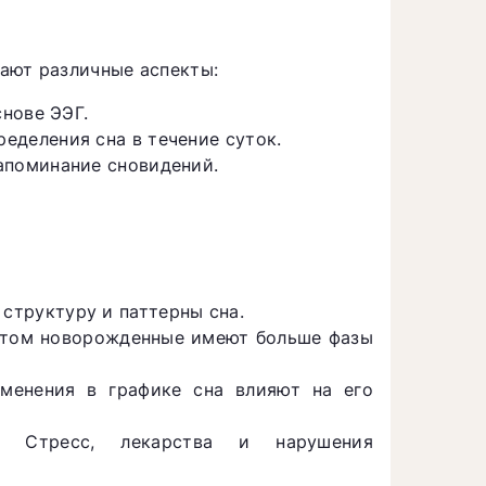
ают различные аспекты:
снове ЭЭГ.
еделения сна в течение суток.
апоминание сновидений.
труктуру и паттерны сна.
 этом новорожденные имеют больше фазы
менения в графике сна влияют на его
Стресс, лекарства и нарушения