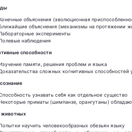
оды
Конечные объяснения (эволюционная приспособленно
Ближайшие объяснения (механизмы на протяжении ж
Лабораторные эксперименты
Полевые наблюдения
итивные способности
Изучение памяти, решения проблем и языка
Доказательства сложных когнитивных способностей 
сознание
Способность узнавать себя как отдельное существо
Некоторые приматы (шимпанзе, орангутаны) облада
 животных
Попытки научить человекообразных обезьян языку