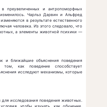
 в преувеличенных и антропоморфных
изменилось. Чарльз Дарвин и Альфред
 изменяются в результате естественного
лючая человека. Из этого следовало, что
вотных, а элементы животной психики —
ак и ближайшие объяснения поведения
а том, как поведение способствует
ъяснения исследуют механизмы, которые
 для исследования поведения животных.
словия, чтобы изучать, как обучение,