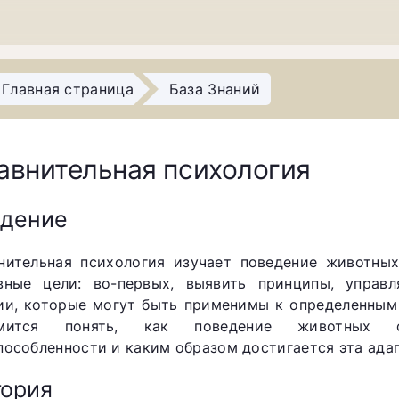
Главная страница
База Знаний
авнительная психология
едение
нительная психология изучает поведение животных
вные цели: во-первых, выявить принципы, управ
ии, которые могут быть применимы к определенным
емится понять, как поведение животных с
пособленности и каким образом достигается эта ада
ория