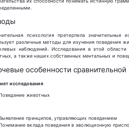
зательства их способности понимать истинную грамм
ределенными.
воды
нительная психология претерпела значительные и
льзует различные методы для изучения поведения ж
олевых наблюдений. Исследования в этой области
тных, а также наших собственных ментальных и пове
чевые особенности сравнительной 
мет исследования
Поведение животных
Выявление принципов, управляющих поведением
Понимание вклада поведения в эволюционную присп