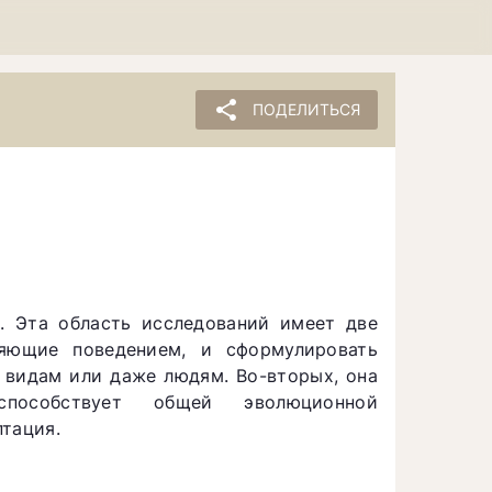
share
ПОДЕЛИТЬСЯ
. Эта область исследований имеет две
ляющие поведением, и сформулировать
 видам или даже людям. Во-вторых, она
пособствует общей эволюционной
птация.