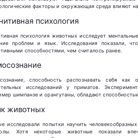
ологические факторы и окружающая среда влияют на
нитивная психология
итивная психология животных исследует ментальные
ние проблем и язык. Исследования показали, ч
итивными способностями, чем считалось ранее.
мосознание
сознание, способность распознавать себя как 
ительных исследований у приматов. Эксперимен
имер шимпанзе и орангутаны, обладают способность
к животных
ые исследовали попытки научить человекообразных
олы. Хотя некоторые животные показали впе