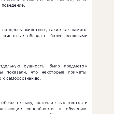
 поведение.
 процессы животных, такие как память,
то животные обладают более сложными
отдельную сущность, было предметом
ты показали, что некоторые приматы,
ю к самоосознанию.
 обезьян языку, включая язык жестов и
чатляющие способности к обучению,