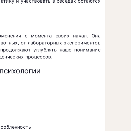
атику и участвовать в беседах остаются
зменения с момента своих начал. Она
ивотных, от лабораторных экспериментов
 продолжают углублять наше понимание
денческих процессов.
психологии
особленность