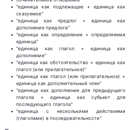
"единица как подлежащее + единица как
сказуемое"
"единица как предлог + единица как
дополнение предлога"
"единица как определение + определяемая
единица"
"единица как глагол + единица как
дополнение"
"единица как обстоятельство + единица как
глагол (или прилагательное)"
"единица как глагол (или прилагательное) +
единица как дополнительный член"
"единица как дополнение для предыдущего
глагола + единица как субъект для
последующего глагола"
"единица с несколькими действиями
(глаголами) в последовательности"