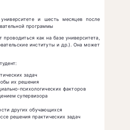
 университете и шесть месяцев после
овательной программы
 проводиться как на базе университета,
овательские институты и др.). Она может
тудент:
тических задач
собы их решения
циально-психологических факторов
дением супервизора
ости других обучающихся
ссе решения практических задач