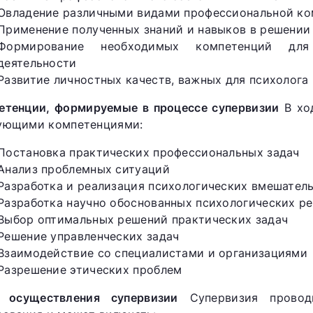
Овладение различными видами профессиональной к
Применение полученных знаний и навыков в решении
Формирование необходимых компетенций для 
деятельности
Развитие личностных качеств, важных для психолога 
етенции, формируемые в процессе супервизии
В ход
ующими компетенциями:
Постановка практических профессиональных задач
Анализ проблемных ситуаций
Разработка и реализация психологических вмешател
Разработка научно обоснованных психологических р
Выбор оптимальных решений практических задач
Решение управленческих задач
Взаимодействие со специалистами и организациями
Разрешение этических проблем
 осуществления супервизии
Супервизия проводи