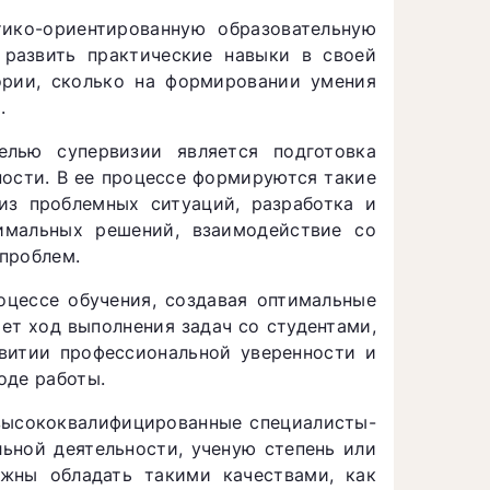
ико-ориентированную образовательную
 развить практические навыки в своей
ории, сколько на формировании умения
.
лью супервизии является подготовка
ности. В ее процессе формируются такие
лиз проблемных ситуаций, разработка и
имальных решений, взаимодействие со
проблем.
цессе обучения, создавая оптимальные
ет ход выполнения задач со студентами,
звитии профессиональной уверенности и
оде работы.
высококвалифицированные специалисты-
ьной деятельности, ученую степень или
жны обладать такими качествами, как