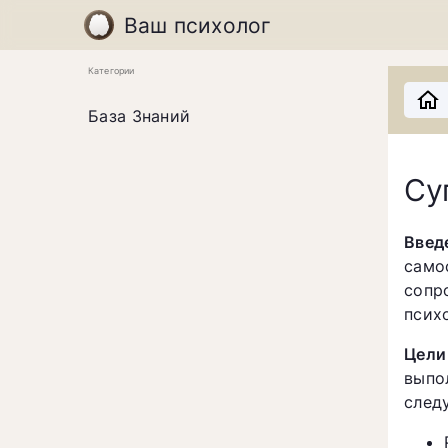
Ваш психолог
Категории
База Знаний
Су
Введ
сам
сопр
псих
Цели
выпо
след