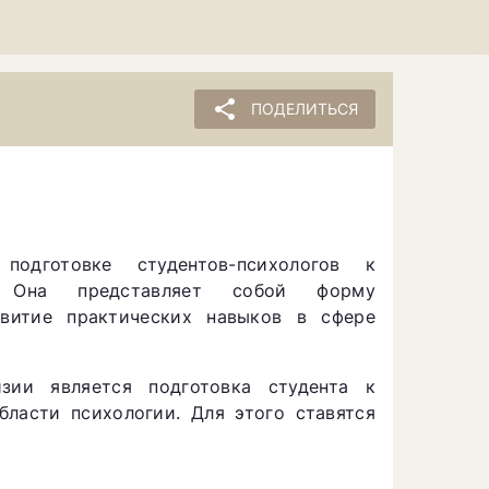
share
ПОДЕЛИТЬСЯ
дготовке студентов-психологов к
и. Она представляет собой форму
звитие практических навыков в сфере
ии является подготовка студента к
ласти психологии. Для этого ставятся