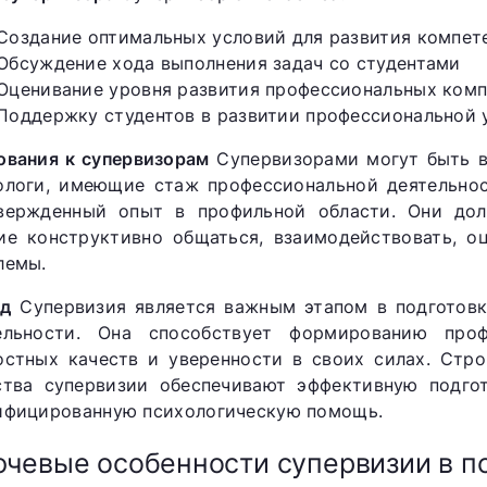
Создание оптимальных условий для развития компет
Обсуждение хода выполнения задач со студентами
Оценивание уровня развития профессиональных ком
Поддержку студентов в развитии профессиональной 
ования к супервизорам
Супервизорами могут быть 
ологи, имеющие стаж профессиональной деятельнос
вержденный опыт в профильной области. Они дол
ие конструктивно общаться, взаимодействовать, о
лемы.
д
Супервизия является важным этапом в подготовк
ельности. Она способствует формированию проф
остных качеств и уверенности в своих силах. Стр
ства супервизии обеспечивают эффективную подгот
ифицированную психологическую помощь.
чевые особенности супервизии в п