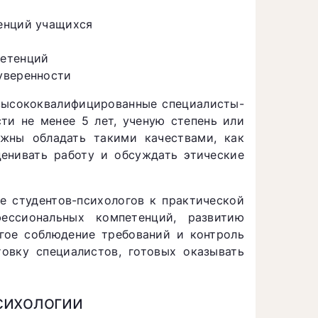
енций учащихся
петенций
уверенности
высококвалифицированные специалисты-
ти не менее 5 лет, ученую степень или
жны обладать такими качествами, как
ценивать работу и обсуждать этические
е студентов-психологов к практической
ессиональных компетенций, развитию
огое соблюдение требований и контроль
овку специалистов, готовых оказывать
сихологии