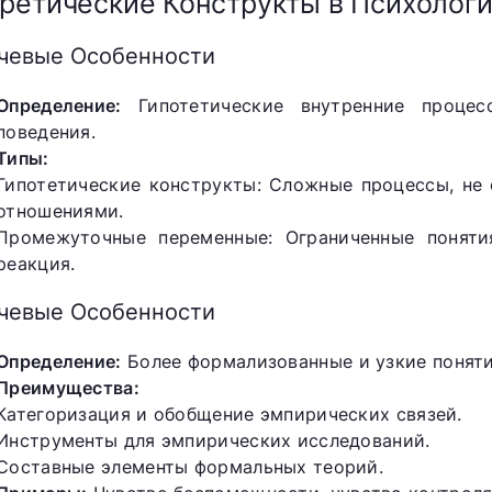
ретические Конструкты в Психолог
чевые Особенности
Определение:
Гипотетические внутренние процес
поведения.
Типы:
Гипотетические конструкты: Сложные процессы, не
отношениями.
Промежуточные переменные: Ограниченные поняти
реакция.
чевые Особенности
Определение:
Более формализованные и узкие поняти
Преимущества:
Категоризация и обобщение эмпирических связей.
Инструменты для эмпирических исследований.
Составные элементы формальных теорий.