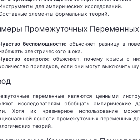
Инструменты для эмпирических исследований.
Составные элементы формальных теорий.
имеры Промежуточных Переменных
Чувство беспомощности:
объясняет разницу в пове
избежать электрического шока.
Чувство контроля:
объясняет, почему крысы с ни
количество припадков, если они могут выключить шу
вод
ежуточные переменные являются ценными инстру
оляют исследователям обобщать эмпирические д
ии. Хотя их чрезмерное использование може
ациональной ясности промежуточных переменных до
ологических теорий.