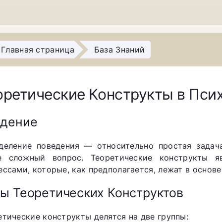
Главная страница
База Знаний
оретические Конструкты в Пси
едение
деление поведения — относительно простая задач
е сложный вопрос. Теоретические конструкты я
ессами, которые, как предполагается, лежат в основ
ы Теоретических Конструктов
етические конструкты делятся на две группы: