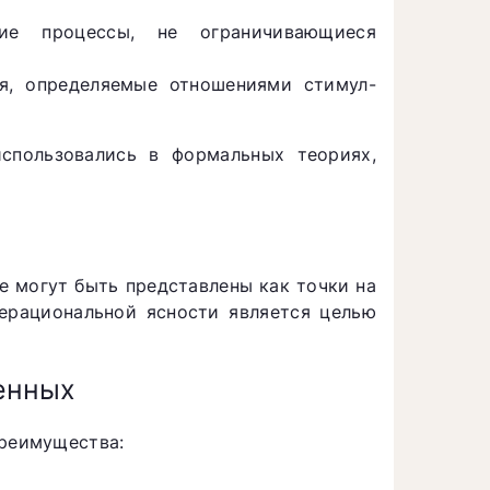
е процессы, не ограничивающиеся
я, определяемые отношениями стимул-
спользовались в формальных теориях,
 могут быть представлены как точки на
ерациональной ясности является целью
енных
реимущества: