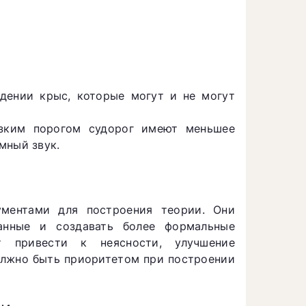
дении крыс, которые могут и не могут
зким порогом судорог имеют меньшее
мный звук.
ментами для построения теории. Они
анные и создавать более формальные
т привести к неясности, улучшение
лжно быть приоритетом при построении