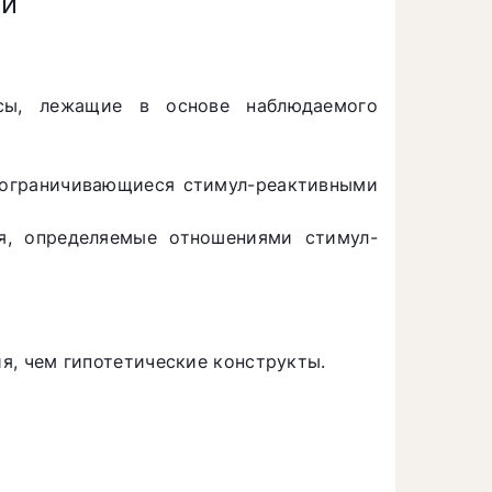
ии
сы, лежащие в основе наблюдаемого
 ограничивающиеся стимул-реактивными
я, определяемые отношениями стимул-
я, чем гипотетические конструкты.