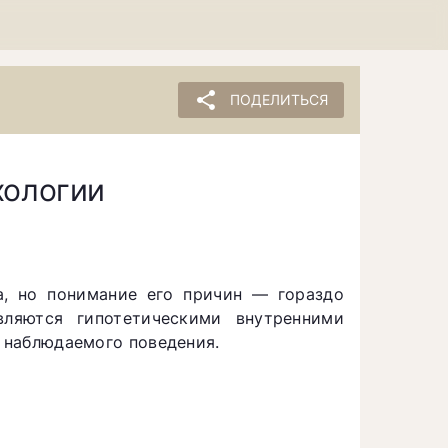
share
ПОДЕЛИТЬСЯ
хологии
а, но понимание его причин — гораздо
вляются гипотетическими внутренними
е наблюдаемого поведения.