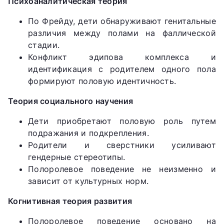
Психоаналитическая теория
По Фрейду, дети обнаруживают генитальные
различия между полами на фаллической
стадии.
Конфликт эдипова комплекса и
идентификация с родителем одного пола
формируют половую идентичность.
Теория социального научения
Дети приобретают половую роль путем
подражания и подкрепления.
Родители и сверстники усиливают
гендерные стереотипы.
Полоролевое поведение не неизменно и
зависит от культурных норм.
Когнитивная теория развития
Полоролевое поведение основано на