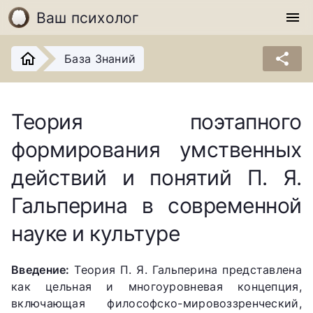
Ваш психолог
menu
share
База Знаний
Теория поэтапного
формирования умственных
действий и понятий П. Я.
Гальперина в современной
науке и культуре
Введение:
Теория П. Я. Гальперина представлена
как цельная и многоуровневая концепция,
включающая философско-мировоззренческий,