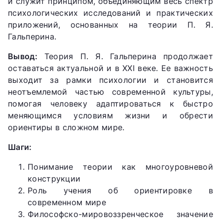
и служит принципом, объединяющим весь спектр
психологических исследований и практических
приложений, основанных на теории П. Я.
Гальперина.
Вывод:
Теория П. Я. Гальперина продолжает
оставаться актуальной и в XXI веке. Ее важность
выходит за рамки психологии и становится
неотъемлемой частью современной культуры,
помогая человеку адаптироваться к быстро
меняющимся условиям жизни и обрести
ориентиры в сложном мире.
Шаги:
Понимание теории как многоуровневой
конструкции
Роль учения об ориентировке в
современном мире
Философско-мировоззренческое значение