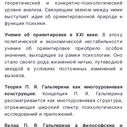
теоретический и конкретно-психологический
уровни анализа. Связующим звеном между ними
выступает идея об ориентировочной природе и
функции психики.
Учение об ориентировке в XXI веке:
В эпоху
политической и экономической нестабильности
учение об ориентировке приобрело особое
значение, выходящее за рамки психологии. Оно
стало своего рода жизненной нитью, путеводной
звездой в условиях постоянных изменений и
вызовов.
Теория П. Я. Гальперина как многоуровневая
конструкция:
Концепция П. Я. Гальперина
рассматривается как многоуровневая структура,
отражающая широкий спектр психологических
исследований и приложений.
Вклад П. Я. Гальперина в философские и