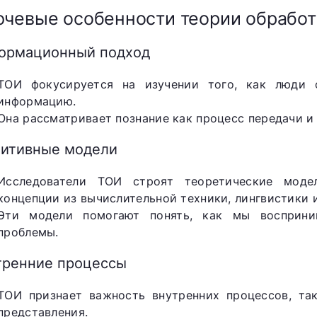
чевые особенности теории обрабо
ормационный подход
ТОИ фокусируется на изучении того, как люди 
информацию.
Она рассматривает познание как процесс передачи и
нитивные модели
Исследователи ТОИ строят теоретические модел
концепции из вычислительной техники, лингвистики 
Эти модели помогают понять, как мы восприни
проблемы.
тренние процессы
ТОИ признает важность внутренних процессов, так
представления.