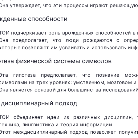
Она утверждает, что эти процессы играют решающую 
жденные способности
ТОИ подчеркивает роль врожденных способностей в 
Она предполагает, что люди рождаются с опред
которые позволяют им усваивать и использовать ин
отеза физической системы символов
Эта гипотеза предполагает, что познание мож
символами на трех уровнях: умственном, мозговом и
Она является основой для большинства исследований
дисциплинарный подход
ТОИ объединяет идеи из различных дисциплин, т
техника, лингвистика и теория информации.
Этот междисциплинарный подход позволяет получит