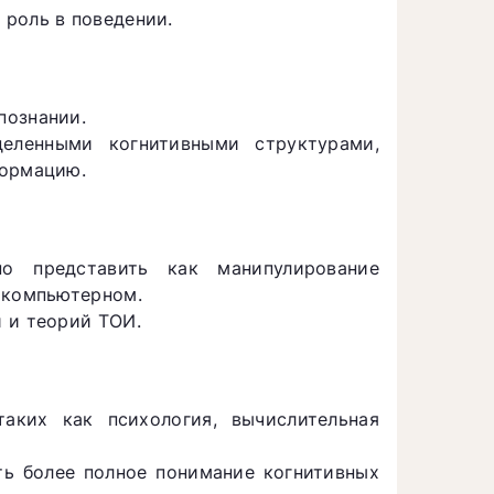
роль в поведении.
познании.
еленными когнитивными структурами,
формацию.
но представить как манипулирование
 компьютерном.
 и теорий ТОИ.
аких как психология, вычислительная
ь более полное понимание когнитивных