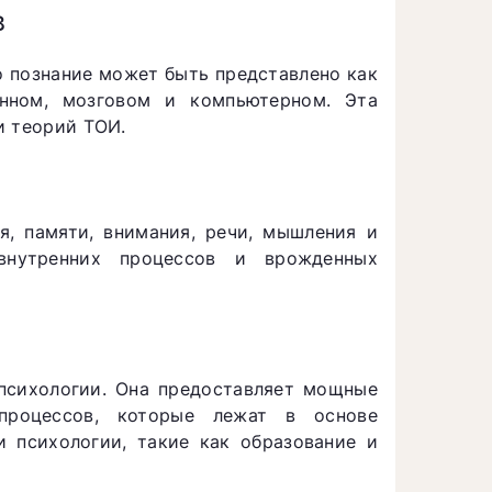
в
о познание может быть представлено как
енном, мозговом и компьютерном. Эта
и теорий ТОИ.
я, памяти, внимания, речи, мышления и
внутренних процессов и врожденных
психологии. Она предоставляет мощные
процессов, которые лежат в основе
и психологии, такие как образование и