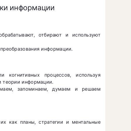
тки информации
обрабатывают, отбирают и используют
 преобразования информации.
и когнитивных процессов, используя
и теории информации.
маем, запоминаем, думаем и решаем
их как планы, стратегии и ментальные