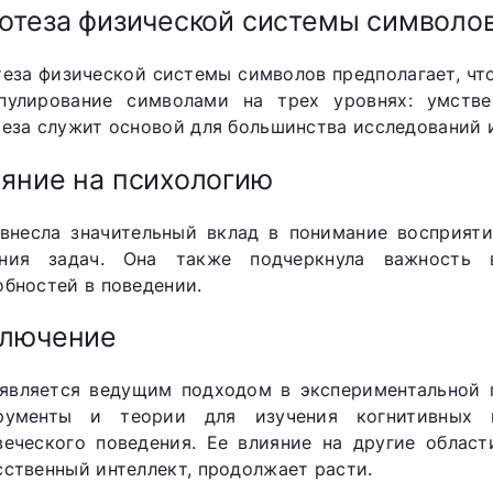
отеза физической системы символо
теза физической системы символов предполагает, чт
пулирование символами на трех уровнях: умств
теза служит основой для большинства исследований 
яние на психологию
внесла значительный вклад в понимание восприяти
ния задач. Она также подчеркнула важность 
обностей в поведении.
ключение
является ведущим подходом в экспериментальной 
рументы и теории для изучения когнитивных 
веческого поведения. Ее влияние на другие област
сственный интеллект, продолжает расти.