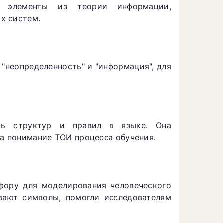
 элементы из теории информации,
х систем.
"неопределенность" и "информация", для
сть структур и правил в языке. Она
на понимание ТОИ процесса обучения.
фору для моделирования человеческого
вают символы, помогли исследователям