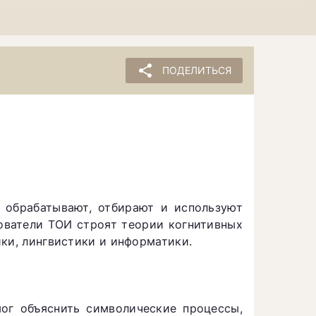
share
ПОДЕЛИТЬСЯ
 обрабатывают, отбирают и используют
ователи ТОИ строят теории когнитивных
ки, лингвистики и информатики.
ог объяснить символические процессы,