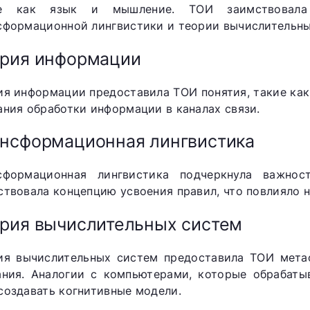
ие как язык и мышление. ТОИ заимствовала
сформационной лингвистики и теории вычислительны
рия информации
ия информации предоставила ТОИ понятия, такие как 
ания обработки информации в каналах связи.
нсформационная лингвистика
сформационная лингвистика подчеркнула важно
ствовала концепцию усвоения правил, что повлияло 
рия вычислительных систем
ия вычислительных систем предоставила ТОИ мета
ания. Аналогии с компьютерами, которые обрабаты
создавать когнитивные модели.