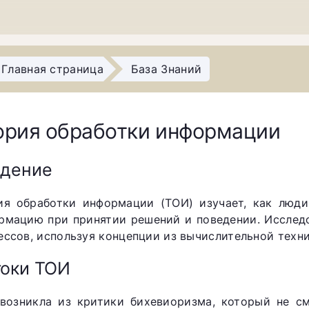
Главная страница
База Знаний
ория обработки информации
едение
ия обработки информации (ТОИ) изучает, как люди
рмацию при принятии решений и поведении. Исслед
ессов, используя концепции из вычислительной техни
оки ТОИ
возникла из критики бихевиоризма, который не см