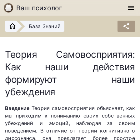
Ваш психолог
menu
share
База Знаний
Теория Самовосприятия:
Как наши действия
формируют наши
убеждения
Введение
Теория самовосприятия объясняет, как
мы приходим к пониманию своих собственных
убеждений и эмоций, наблюдая за своим
поведением. В отличие от теории когнитивного
диссонанса, она предлагает более простое