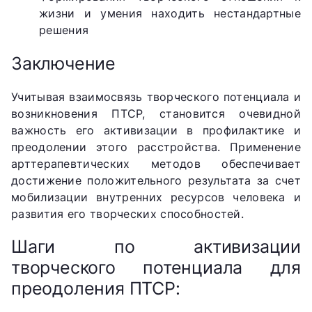
жизни и умения находить нестандартные
решения
Заключение
Учитывая взаимосвязь творческого потенциала и
возникновения ПТСР, становится очевидной
важность его активизации в профилактике и
преодолении этого расстройства. Применение
арттерапевтических методов обеспечивает
достижение положительного результата за счет
мобилизации внутренних ресурсов человека и
развития его творческих способностей.
Шаги по активизации
творческого потенциала для
преодоления ПТСР: