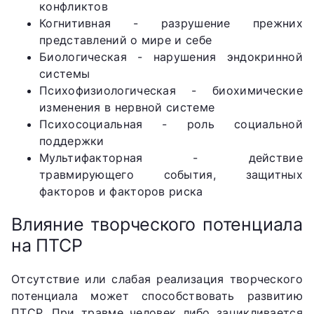
конфликтов
Когнитивная - разрушение прежних
представлений о мире и себе
Биологическая - нарушения эндокринной
системы
Психофизиологическая - биохимические
изменения в нервной системе
Психосоциальная - роль социальной
поддержки
Мультифакторная - действие
травмирующего события, защитных
факторов и факторов риска
Влияние творческого потенциала
на ПТСР
Отсутствие или слабая реализация творческого
потенциала может способствовать развитию
ПТСР. При травме человек либо зацикливается