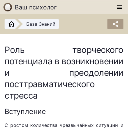
Ваш психолог
menu
share
База Знаний
Роль творческого
потенциала в возникновении
и преодолении
посттравматического
стресса
Вступление
С ростом количества чрезвычайных ситуаций и