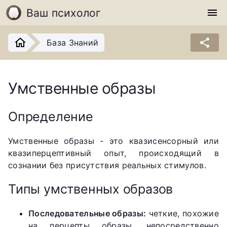
Ваш психолог
menu
share
База Знаний
Умственные образы
Определение
Умственные образы - это квазисенсорный или
квазиперцептивный опыт, происходящий в
сознании без присутствия реальных стимулов.
Типы умственных образов
Последовательные образы:
четкие, похожие
на перцепты образы, непосредственно