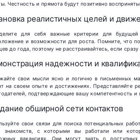
ты. Честность и прямота будут позитивно восприняты
ановка реалистичных целей и движе
делите для себя важные критерии для будущей 
оложение и возможности для роста. Помните, что п
цев до года, поэтому не расстраивайтесь, если сразу
онстрация надежности и квалифик
жайте свои мысли ясно и логично в письменных ма
нт на своем опыте и достижениях. Представляйте 
тодателей, подтверждающие вашу компетентность и 
дание обширной сети контактов
льзуйте свои связи для поиска потенциальных рабо
а знакомств, с которыми вы работали или кото
ожных вакансиях. Они могут знать о доступных