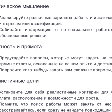
тическое мышление
Анализируйте различные варианты работы и исключа
интересам или квалификации.
Собирайте информацию о потенциальных работод
обоснованные решения.
тность и прямота
Предугадайте вопросы, которые могут задать на с
прямые ответы, основанные на вашем опыте и дости
Попросите кого-нибудь задать вам сложные вопросы,
листичные цели
Установите для себя реалистичные критерии для 
плата, расположение и возможности для роста.
Помните, что поиск работы может занять от нес
расстраивайтесь, если сразу не найдете подходящий 