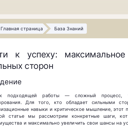
Главная страница
База Знаний
ти к успеху: максимальное
льных сторон
едение
ск подходящей работы — сложный процесс, т
ирования. Для того, кто обладает сильными ст
низационные навыки и критическое мышление, этот 
ой статье мы рассмотрим конкретные шаги, кот
мущества и максимально увеличить свои шансы на ус