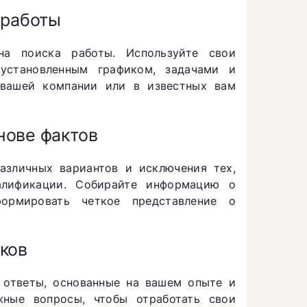
 работы
на поиска работы. Используйте свои
 установленным графиком, задачами и
 вашей компании или в известных вам
нове фактов
азличных вариантов и исключения тех,
алификации. Собирайте информацию о
формировать четкое представление о
ков
 ответы, основанные на вашем опыте и
жные вопросы, чтобы отработать свои