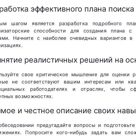
работка эффективного плана поиска
ым шагом является разработка подробного пла
низаторские способности для создания плана с
ами. Начните с наиболее очевидных вариантов в
низациях.
нятие реалистичных решений на ос
льзуйте свое критическое мышление для оценки р
рые не соответствуют вашим интересам или кв
нциальных работодателях и отраслях, чтобы с
упных возможностях.
мое и честное описание своих навы
обеседовании предугадайте вопросы и подготовьте
ижениях. Попросите кого-нибудь задать вам сло