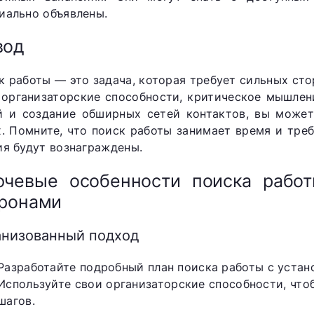
иально объявлены.
вод
к работы — это задача, которая требует сильных сто
 организаторские способности, критическое мышлен
й и создание обширных сетей контактов, вы может
х. Помните, что поиск работы занимает время и треб
ия будут вознаграждены.
ючевые особенности поиска рабо
оронами
анизованный подход
Разработайте подробный план поиска работы с устан
Используйте свои организаторские способности, что
шагов.