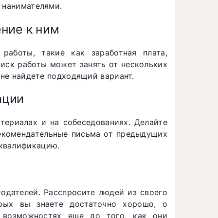
 нанимателями.
ние к ним
работы, такие как заработная плата,
оиск работы может занять от нескольких
 не найдете подходящий вариант.
ации
териалах и на собеседованиях. Делайте
рекомендательные письма от предыдущих
квалификацию.
тодателей. Расспросите людей из своего
рых вы знаете достаточно хорошо, о
 возможностях еще до того, как они