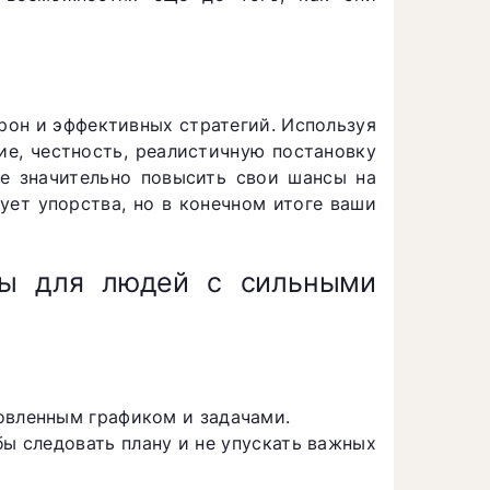
рон и эффективных стратегий. Используя
ие, честность, реалистичную постановку
е значительно повысить свои шансы на
ует упорства, но в конечном итоге ваши
ты для людей с сильными
овленным графиком и задачами.
бы следовать плану и не упускать важных