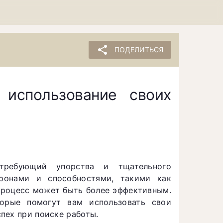
share
ПОДЕЛИТЬСЯ
 использование своих
ребующий упорства и тщательного
оронами и способностями, такими как
процесс может быть более эффективным.
орые помогут вам использовать свои
пех при поиске работы.