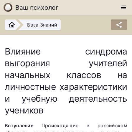
Ваш психолог
menu
share
База Знаний
Влияние синдрома
выгорания учителей
начальных классов на
личностные характеристики
и учебную деятельность
учеников
Вступление
Происходящие в российском