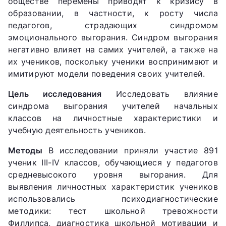
обществе перемены приводят к кризису в
образовании, в частности, к росту числа
педагогов, страдающих синдромом
эмоционального выгорания. Синдром выгорания
негативно влияет на самих учителей, а также на
их учеников, поскольку ученики воспринимают и
имитируют модели поведения своих учителей.
Цель исследования
Исследовать влияние
синдрома выгорания учителей начальных
классов на личностные характеристики и
учебную деятельность учеников.
Методы
В исследовании приняли участие 891
ученик III-IV классов, обучающиеся у педагогов
средневысокого уровня выгорания. Для
выявления личностных характеристик учеников
использовались психодиагностические
методики: тест школьной тревожности
Филлипса, диагностика школьной мотивации и