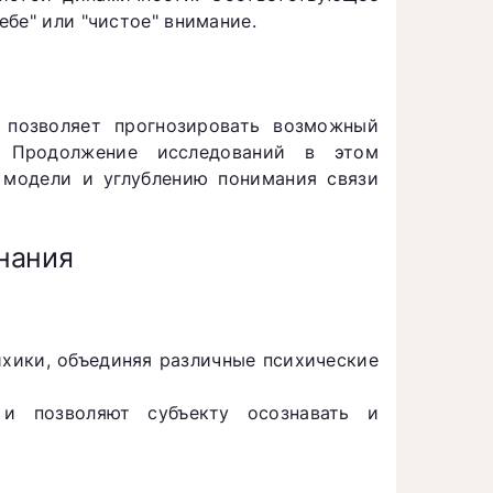
бе" или "чистое" внимание.
 позволяет прогнозировать возможный
. Продолжение исследований в этом
 модели и углублению понимания связи
нания
ихики, объединяя различные психические
 и позволяют субъекту осознавать и