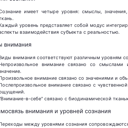
Сознание имеет четыре уровня: смыслы, значения,
ткань.
Каждый уровень представляет собой модус интегри
аспекты взаимодействия субъекта с реальностью.
ы внимания
Виды внимания соответствуют различным уровням со
Непроизвольное внимание связано со смыслами 
значение.
Произвольное внимание связано со значениями и об
Послепроизвольное внимание связано с чувственной
ощущений.
"Внимание-в-себе" связано с биодинамической ткан
имосвязь внимания и уровней сознания
Переходы между уровнями сознания сопровождаются