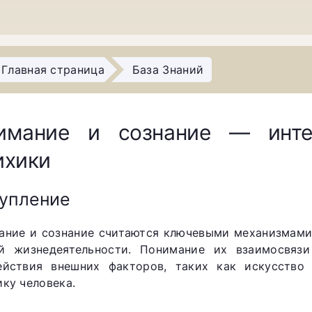
Главная страница
База Знаний
имание и сознание — инте
ихики
упление
ание и сознание считаются ключевыми механизмам
й жизнедеятельности. Понимание их взаимосвяз
ействия внешних факторов, таких как искусство
ику человека.