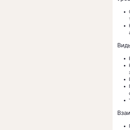
Вид
Вза