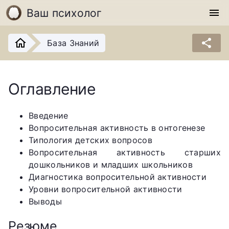
Ваш психолог
menu
share
База Знаний
Оглавление
Введение
Вопросительная активность в онтогенезе
Типология детских вопросов
Вопросительная активность старших
дошкольников и младших школьников
Диагностика вопросительной активности
Уровни вопросительной активности
Выводы
Резюме