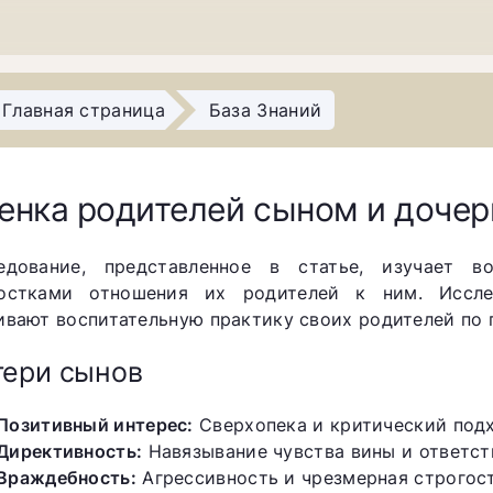
Главная страница
База Знаний
енка родителей сыном и доче
едование, представленное в статье, изучает в
остками отношения их родителей к ним. Иссле
ивают воспитательную практику своих родителей по 
ери сынов
Позитивный интерес:
Сверхопека и критический под
Директивность:
Навязывание чувства вины и ответст
Враждебность:
Агрессивность и чрезмерная строгос