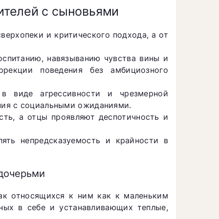
ителей с сыновьями
ерхопеки и критического подхода, а от
спитанию, навязыванию чувства вины и
ррекции поведения без амбициозного
в виде агрессивности и чрезмерной
ания с социальными ожиданиями.
ть, а отцы проявляют деспотичность и
ять непредсказуемость и крайности в
 дочерьми
к относящихся к ним как к маленьким
ных в себе и устанавливающих теплые,