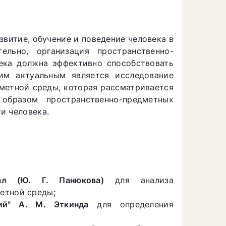
витие, обучение и поведение человека в
льно, организация пространственно-
ека должна эффективно способствовать
им актуальным является исследование
метной среды, которая рассматривается
образом пространственно-предметных
и человека.
иал (Ю. Г. Панюкова)
для анализа
етной среды;
ий" А. М. Эткинда
для определения