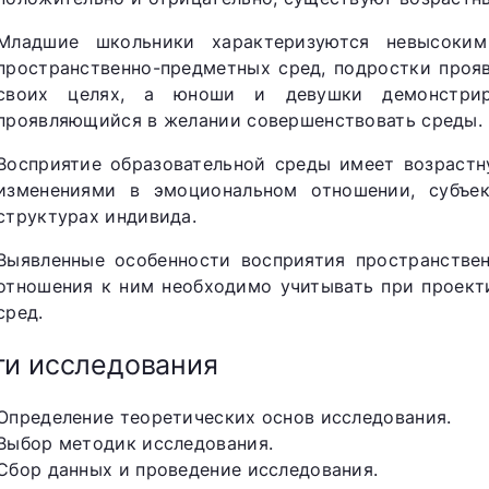
Младшие школьники характеризуются невысоким
пространственно-предметных сред, подростки проя
своих целях, а юноши и девушки демонстриру
проявляющийся в желании совершенствовать среды.
Восприятие образовательной среды имеет возрастн
изменениями в эмоциональном отношении, субъе
структурах индивида.
Выявленные особенности восприятия пространстве
отношения к ним необходимо учитывать при проект
сред.
и исследования
Определение теоретических основ исследования.
Выбор методик исследования.
Сбор данных и проведение исследования.