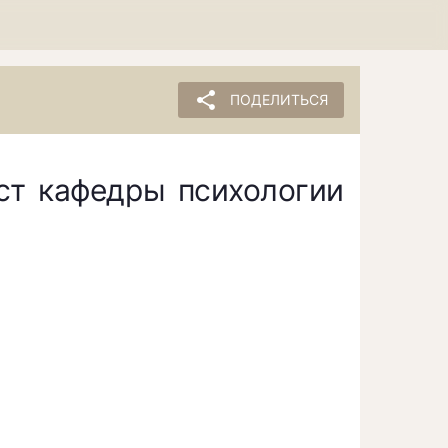
share
ПОДЕЛИТЬСЯ
ст кафедры психологии