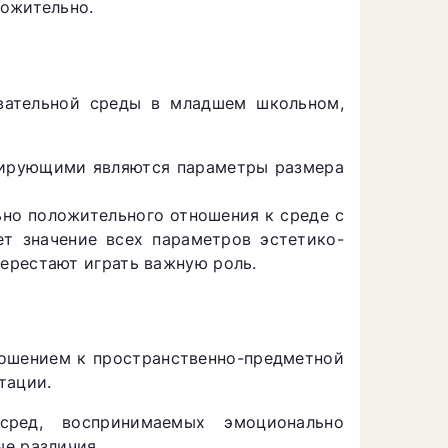
ложительно.
вательной среды в младшем школьном,
нирующими являются параметры размера
но положительного отношения к среде с
ет значение всех параметров эстетико-
ерестают играть важную роль.
ошением к пространственно-предметной
тации.
 сред, воспринимаемых эмоционально
е различия.