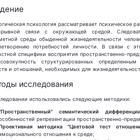
едение
огическая психология рассматривает психическое раз
зрывной связи с окружающей средой. Следовате
метной среды обыденной жизнедеятельности челов
летворению потребностей личности. В связи с эт
астной специфики восприятия пространственно-пред
совокупность структурированных определенным 
ств и отношений, необходимых для жизнедеятельност
оды исследования
следовании использовались следующие методики:
"Пространственный" семантический дифференц
особенностей репрезентации пространственно-предм
Проективная методика "Цветовой тест отношен
эмоционального отношения к среде;