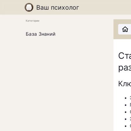
Ваш психолог
Категории
База Знаний
Ст
ра
Клю