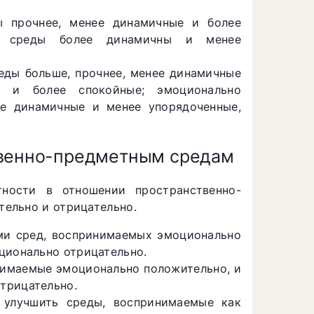
ы прочнее, менее динамичные и более
ые среды более динамичны и менее
ды больше, прочнее, менее динамичные
е и более спокойные; эмоционально
ее динамичные и менее упорядоченные,
твенно-предметным средам
тности в отношении пространственно-
ельно и отрицательно.
ми сред, воспринимаемых эмоционально
ционально отрицательно.
нимаемые эмоционально положительно, и
трицательно.
 улучшить среды, воспринимаемые как