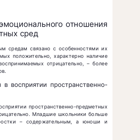
 эмоционального отношения
тных сред
ым средам связано с особенностями их
емых положительно, характерно наличие
воспринимаемых отрицательно, – более
ов.
я в восприятии пространственно-
восприятии пространственно-предметных
рицательно. Младшие школьники больше
ростки – содержательным, а юноши и