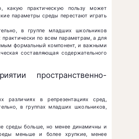
о, какую практическую пользу может
ские параметры среды перестают играть
тельно, в группе младших школьников
х практически по всем параметрам, а для
имым формальный компонент, и важными
тическая составляющая содержательного
иятии пространственно-
ых различиях в репрезентациях сред,
ельно, в группах младших школьников,
е среды больше, но менее динамичны и
среды меньше и более хрупкие, менее