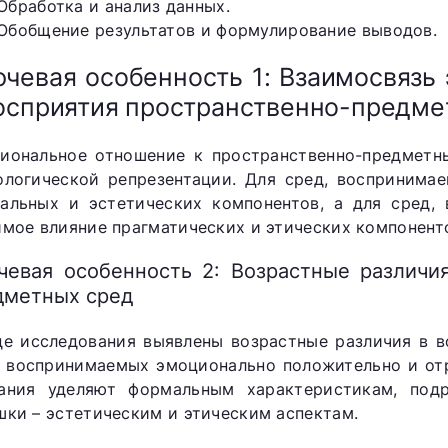
Обработка и анализ данных.
Обобщение результатов и формулирование выводов.
чевая особенность 1: Взаимосвязь
осприятия пространственно-предме
иональное отношение к пространственно-предметн
ологической репрезентации. Для сред, воспринима
альных и эстетических компонентов, а для сред, 
имое влияние прагматических и этических компонент
чевая особенность 2: Возрастные различи
дметных сред
де исследования выявлены возрастные различия в 
, воспринимаемых эмоционально положительно и от
ания уделяют формальным характеристикам, под
шки – эстетическим и этическим аспектам.