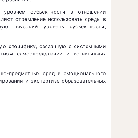
 уровнем субъектности в отношении
вляют стремление использовать среды в
ют высокий уровень субъектности,
ую специфику, связанную с системными
ктном самоопределении и когнитивных
нно-предметных сред и эмоционального
ировании и экспертизе образовательных