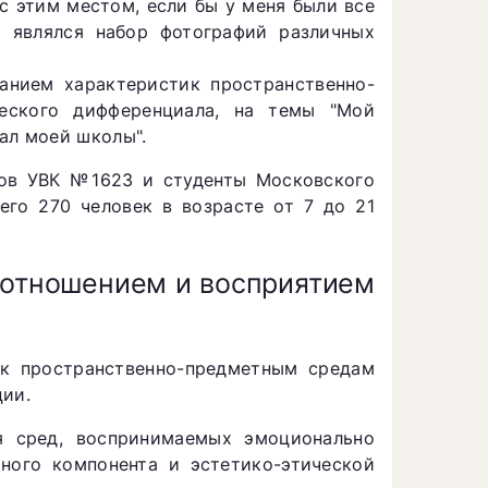
с этим местом, если бы у меня были все
м являлся набор фотографий различных
ванием характеристик пространственно-
еского дифференциала, на темы "Мой
ал моей школы".
лассов УВК №1623 и студенты Московского
сего 270 человек в возрасте от 7 до 21
 отношением и восприятием
 к пространственно-предметным средам
ции.
я сред, воспринимаемых эмоционально
ного компонента и эстетико-этической