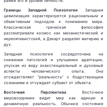
рамки эго и уровни личности.
Границы Западной Психологии
Западная
цивилизация характеризуется рациональным и
объективным подходом к пониманию мира.
Классическая греческая философия
рассматривала космос как механистический и
нерелятивистский, а Декарт разделял материю и
дух.
Западная психология сосредоточена на
снижении патологий и улучшении адаптации,
упуская из виду экзистенциальный и духовный
аспекты человеческого опыта. Она
отождествляет "реальность" с бодрствующим
сознанием и отчуждает субъект от объекта.
Восточная Перспектива
Восточное
мировоззрение видит мир как единую и
динамичную реальность. Обычное состояние