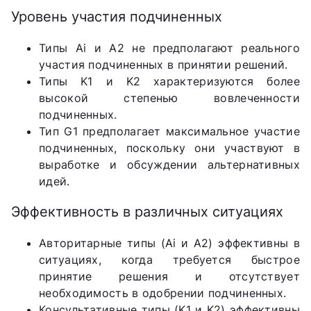
Уровень участия подчиненных
Типы Ai и A2 не предполагают реального
участия подчиненных в принятии решений.
Типы K1 и K2 характеризуются более
высокой степенью вовлеченности
подчиненных.
Тип G1 предполагает максимальное участие
подчиненных, поскольку они участвуют в
выработке и обсуждении альтернативных
идей.
Эффективность в различных ситуациях
Авторитарные типы (Ai и A2) эффективны в
ситуациях, когда требуется быстрое
принятие решения и отсутствует
необходимость в одобрении подчиненных.
Консультативные типы (K1 и K2) эффективны