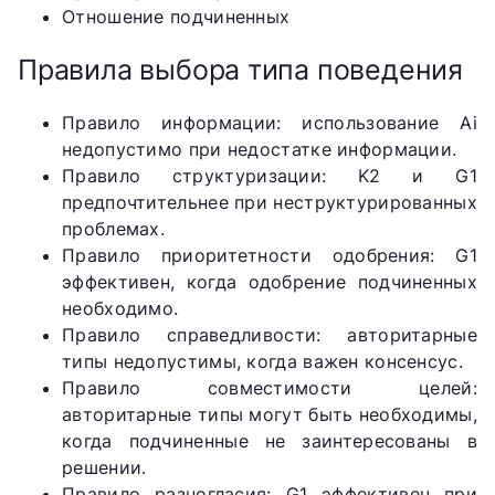
Отношение подчиненных
Правила выбора типа поведения
Правило информации: использование Ai
недопустимо при недостатке информации.
Правило структуризации: K2 и G1
предпочтительнее при неструктурированных
проблемах.
Правило приоритетности одобрения: G1
эффективен, когда одобрение подчиненных
необходимо.
Правило справедливости: авторитарные
типы недопустимы, когда важен консенсус.
Правило совместимости целей:
авторитарные типы могут быть необходимы,
когда подчиненные не заинтересованы в
решении.
Правило разногласия: G1 эффективен при