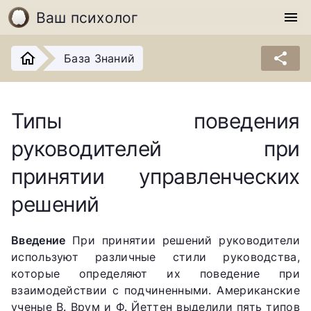
Ваш психолог
menu
share
База Знаний
Типы поведения
руководителей при
принятии управленческих
решений
Введение
При принятии решений руководители
используют различные стили руководства,
которые определяют их поведение при
взаимодействии с подчиненными. Американские
ученые В. Врум и Ф. Йеттен выделили пять типов