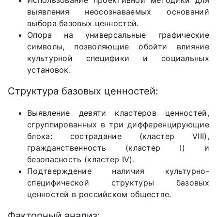
Использование проективной методики для
выявления неосознаваемых оснований
выбора базовых ценностей.
Опора на универсальные графические
символы, позволяющие обойти влияние
культурной специфики и социальных
установок.
Структура базовых ценностей:
Выявление девяти кластеров ценностей,
сгруппированных в три дифференцирующие
блока: сострадание (кластер VIII),
гражданственность (кластер I) и
безопасность (кластер IV).
Подтверждение наличия культурно-
специфической структуры базовых
ценностей в российском обществе.
Факторный анализ: