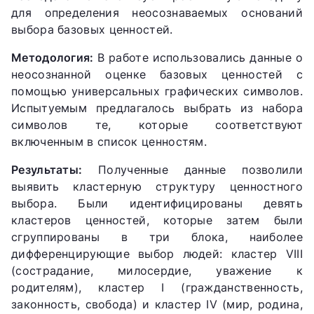
для определения неосознаваемых оснований
выбора базовых ценностей.
Методология:
В работе использовались данные о
неосознанной оценке базовых ценностей с
помощью универсальных графических символов.
Испытуемым предлагалось выбрать из набора
символов те, которые соответствуют
включенным в список ценностям.
Результаты:
Полученные данные позволили
выявить кластерную структуру ценностного
выбора. Были идентифицированы девять
кластеров ценностей, которые затем были
сгруппированы в три блока, наиболее
дифференцирующие выбор людей: кластер VIII
(сострадание, милосердие, уважение к
родителям), кластер I (гражданственность,
законность, свобода) и кластер IV (мир, родина,