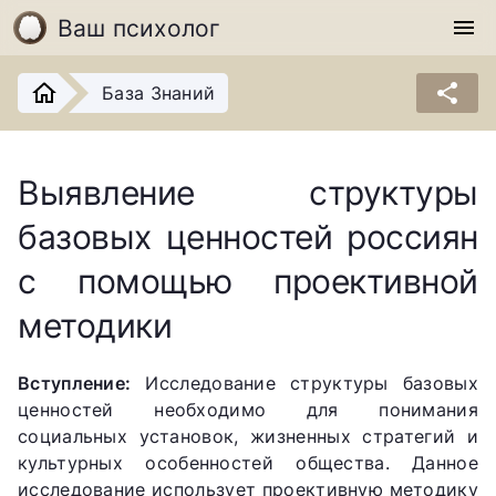
Ваш психолог
menu
share
База Знаний
Выявление структуры
базовых ценностей россиян
с помощью проективной
методики
Вступление:
Исследование структуры базовых
ценностей необходимо для понимания
социальных установок, жизненных стратегий и
культурных особенностей общества. Данное
исследование использует проективную методику