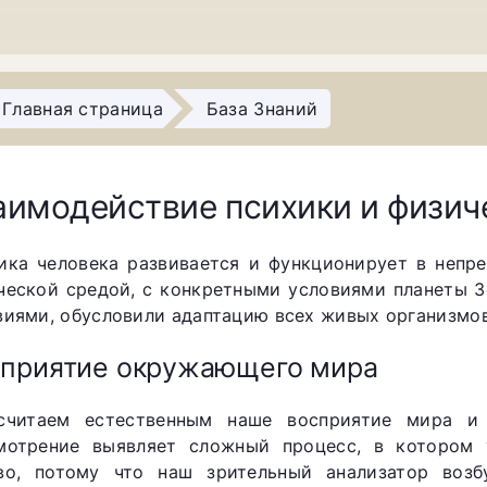
Главная страница
База Знаний
аимодействие психики и физич
ика человека развивается и функционирует в неп
ческой средой, с конкретными условиями планеты З
виями, обусловили адаптацию всех живых организмов,
приятие окружающего мира
читаем естественным наше восприятие мира и 
мотрение выявляет сложный процесс, в котором
во, потому что наш зрительный анализатор возб