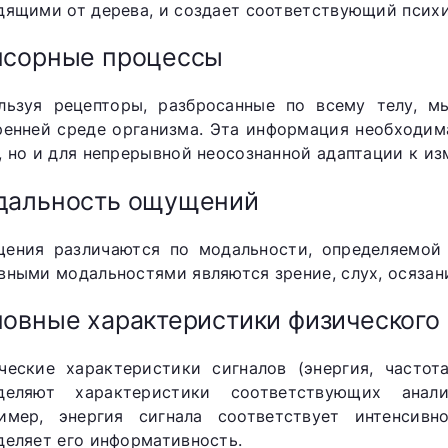
дящими от дерева, и создает соответствующий психи
нсорные процессы
льзуя рецепторы, разбросанные по всему телу, 
ренней среде организма. Эта информация необходим
, но и для непрерывной неосознанной адаптации к из
дальность ощущений
ения различаются по модальности, определяемой 
вными модальностями являются зрение, слух, осязани
овные характеристики физического
ческие характеристики сигналов (энергия, частот
деляют характеристики соответствующих анали
имер, энергия сигнала соответствует интенсив
деляет его информативность.