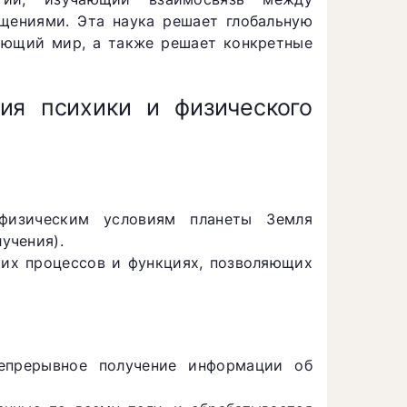
ениями. Эта наука решает глобальную
ающий мир, а также решает конкретные
ия психики и физического
физическим условиям планеты Земля
лучения).
ких процессов и функциях, позволяющих
епрерывное получение информации об