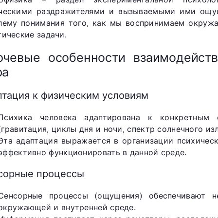
ческими раздражителями и вызываемыми ими ощущ
лему понимания того, как мы воспринимаем окруж
тические задачи.
чевые особенности взаимодейств
ра
птация к физическим условиям
Психика человека адаптирована к конкретным 
(гравитация, циклы дня и ночи, спектр солнечного из
Эта адаптация выражается в организации психичес
эффективно функционировать в данной среде.
сорные процессы
Сенсорные процессы (ощущения) обеспечивают н
окружающей и внутренней среде.