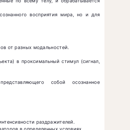
нные по всему телу, и обрабатывается
сознанного восприятия мира, но и для
ов от разных модальностей.
ъекта) в проксимальный стимул (сигнал,
представляющего собой осознанное
интенсивности раздражителей.
заторов в определенных условиях.