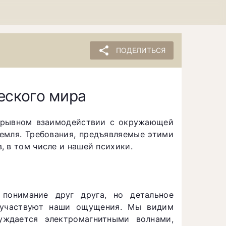
share
ПОДЕЛИТЬСЯ
еского мира
рерывном взаимодействии с окружающей
емля. Требования, предъявляемые этими
 в том числе и нашей психики.
понимание друг друга, но детальное
 участвуют наши ощущения. Мы видим
уждается электромагнитными волнами,