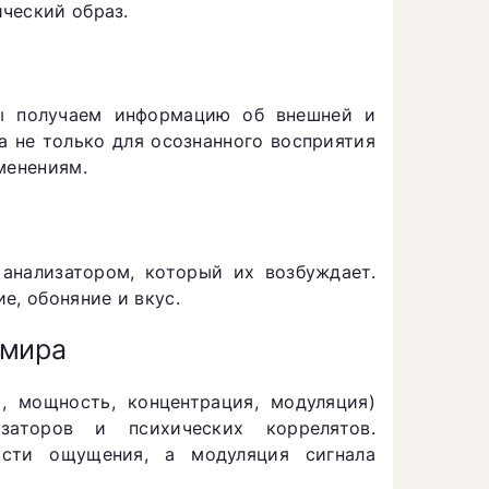
ческий образ.
мы получаем информацию об внешней и
а не только для осознанного восприятия
менениям.
анализатором, который их возбуждает.
е, обоняние и вкус.
 мира
а, мощность, концентрация, модуляция)
заторов и психических коррелятов.
ности ощущения, а модуляция сигнала